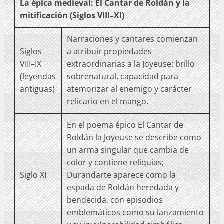
La épica medieval: El Cantar de Roldán y la
mitificación (Siglos VIII–XI)
Narraciones y cantares comienzan
Siglos
a atribuir propiedades
VIII–IX
extraordinarias a la Joyeuse: brillo
(leyendas
sobrenatural, capacidad para
antiguas)
atemorizar al enemigo y carácter
relicario en el mango.
En el poema épico El Cantar de
Roldán la Joyeuse se describe como
un arma singular que cambia de
color y contiene reliquias;
Siglo XI
Durandarte aparece como la
espada de Roldán heredada y
bendecida, con episodios
emblemáticos como su lanzamiento