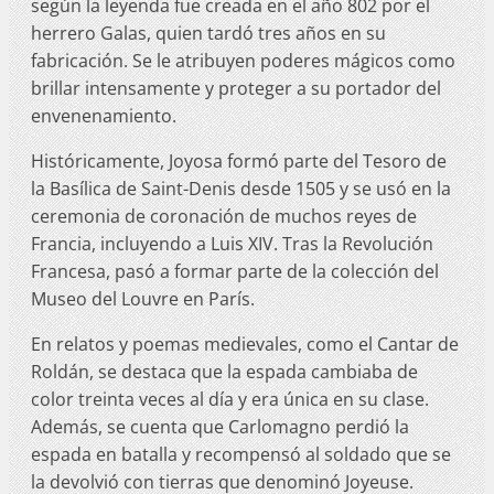
según la leyenda fue creada en el año 802 por el
herrero Galas, quien tardó tres años en su
fabricación. Se le atribuyen poderes mágicos como
brillar intensamente y proteger a su portador del
envenenamiento.
Históricamente, Joyosa formó parte del Tesoro de
la Basílica de Saint-Denis desde 1505 y se usó en la
ceremonia de coronación de muchos reyes de
Francia, incluyendo a Luis XIV. Tras la Revolución
Francesa, pasó a formar parte de la colección del
Museo del Louvre en París.
En relatos y poemas medievales, como el Cantar de
Roldán, se destaca que la espada cambiaba de
color treinta veces al día y era única en su clase.
Además, se cuenta que Carlomagno perdió la
espada en batalla y recompensó al soldado que se
la devolvió con tierras que denominó Joyeuse.