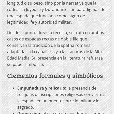
longitud o su peso, sino por la narrativa que la
rodea. La Joyeuse y Durandarte son paradigmas de
una espada que funciona como signo de
legitimidad, fe y autoridad militar.
Desde el punto de vista técnico, se trata en ambos
casos de espadas rectas de doble filo que
conservan la tradición de la spatha romana,
adaptadas a la caballería y a las tácticas de la Alta
Edad Media. Su presencia en la literatura refuerza
su papel simbólico.
Elementos formales y simbólicos
Empuñadura y relicario:
la presencia de
reliquias o inscripciones religiosas convierte a
la espada en un puente entre lo militar y lo
sagrado.
Decoración:
el uso de oro, piedras y filigrana