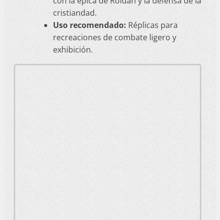
con la épica de Roldán y la defensa de la
cristiandad.
Uso recomendado:
Réplicas para
recreaciones de combate ligero y
exhibición.