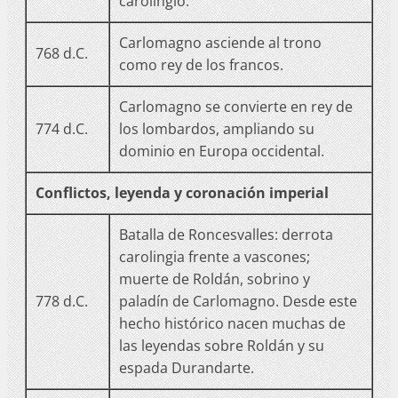
carolingio.
Carlomagno asciende al trono
768 d.C.
como rey de los francos.
Carlomagno se convierte en rey de
774 d.C.
los lombardos, ampliando su
dominio en Europa occidental.
Conflictos, leyenda y coronación imperial
Batalla de Roncesvalles: derrota
carolingia frente a vascones;
muerte de Roldán, sobrino y
778 d.C.
paladín de Carlomagno. Desde este
hecho histórico nacen muchas de
las leyendas sobre Roldán y su
espada Durandarte.