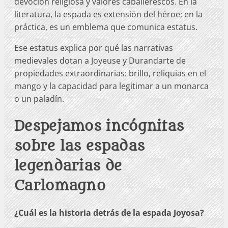
devoción religiosa y valores caballerescos. En la
literatura, la espada es extensión del héroe; en la
práctica, es un emblema que comunica estatus.
Ese estatus explica por qué las narrativas
medievales dotan a Joyeuse y Durandarte de
propiedades extraordinarias: brillo, reliquias en el
mango y la capacidad para legitimar a un monarca
o un paladín.
Despejamos incógnitas
sobre las espadas
legendarias de
Carlomagno
¿Cuál es la historia detrás de la espada Joyosa?