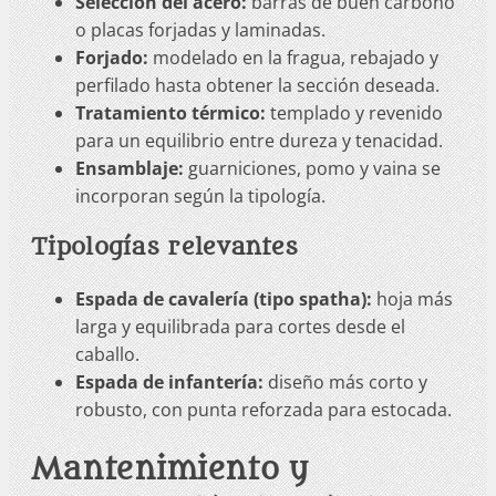
Selección del acero:
barras de buen carbono
o placas forjadas y laminadas.
Forjado:
modelado en la fragua, rebajado y
perfilado hasta obtener la sección deseada.
Tratamiento térmico:
templado y revenido
para un equilibrio entre dureza y tenacidad.
Ensamblaje:
guarniciones, pomo y vaina se
incorporan según la tipología.
Tipologías relevantes
Espada de cavalería (tipo spatha):
hoja más
larga y equilibrada para cortes desde el
caballo.
Espada de infantería:
diseño más corto y
robusto, con punta reforzada para estocada.
Mantenimiento y