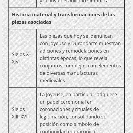
y su invulnerabilidad simbólica.
Historia material y transformaciones de las
piezas asociadas
Las piezas que hoy se identifican
con Joyeuse y Durandarte muestran
adiciones y remodelaciones en
Siglos X–
distintas épocas, lo que revela
XIV
conjuntos complejos con elementos
de diversas manufacturas
medievales.
La Joyeuse, en particular, adquiere
un papel ceremonial en
Siglos
coronaciones y rituales de
XIII–XVIII
legitimación, consolidando su
posición como símbolo de
continuidad monárquica.