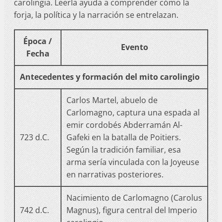
carolingia. Leerla ayuda a comprender cómo la
forja, la política y la narración se entrelazan.
Época /
Evento
Fecha
Antecedentes y formación del mito carolingio
Carlos Martel, abuelo de
Carlomagno, captura una espada al
emir cordobés Abderramán Al-
723 d.C.
Gafeki en la batalla de Poitiers.
Según la tradición familiar, esa
arma sería vinculada con la Joyeuse
en narrativas posteriores.
Nacimiento de Carlomagno (Carolus
742 d.C.
Magnus), figura central del Imperio