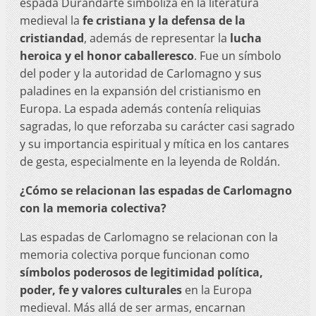
espada Durandarte simboliza en la literatura
medieval la
fe cristiana y la defensa de la
cristiandad
, además de representar la
lucha
heroica y el honor caballeresco
. Fue un símbolo
del poder y la autoridad de Carlomagno y sus
paladines en la expansión del cristianismo en
Europa. La espada además contenía reliquias
sagradas, lo que reforzaba su carácter casi sagrado
y su importancia espiritual y mítica en los cantares
de gesta, especialmente en la leyenda de Roldán.
¿Cómo se relacionan las espadas de Carlomagno
con la memoria colectiva?
Las espadas de Carlomagno se relacionan con la
memoria colectiva porque funcionan como
símbolos poderosos de legitimidad política,
poder, fe y valores culturales
en la Europa
medieval. Más allá de ser armas, encarnan