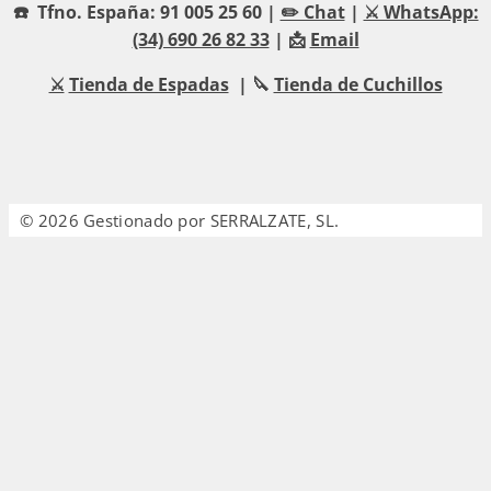
☎️ Tfno. España: 91 005 25 60 |
✏️ Chat
|
⚔️ WhatsApp:
(34) 690 26 82 33
| 📩
Email
⚔️
Tienda de Espadas
| 🔪
Tienda de Cuchillos
© 2026 Gestionado por SERRALZATE, SL.