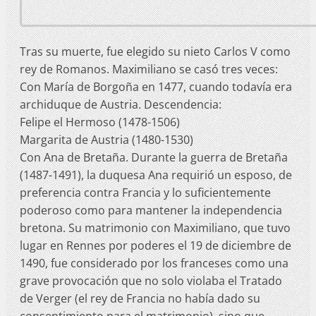
Tras su muerte, fue elegido su nieto Carlos V como
rey de Romanos. Maximiliano se casó tres veces:
Con María de Borgoña en 1477, cuando todavía era
archiduque de Austria. Descendencia:
Felipe el Hermoso (1478-1506)
Margarita de Austria (1480-1530)
Con Ana de Bretaña. Durante la guerra de Bretaña
(1487-1491), la duquesa Ana requirió un esposo, de
preferencia contra Francia y lo suficientemente
poderoso como para mantener la independencia
bretona. Su matrimonio con Maximiliano, que tuvo
lugar en Rennes por poderes el 19 de diciembre de
1490, fue considerado por los franceses como una
grave provocación que no solo violaba el Tratado
de Verger (el rey de Francia no había dado su
consentimiento para el matrimonio), sino que