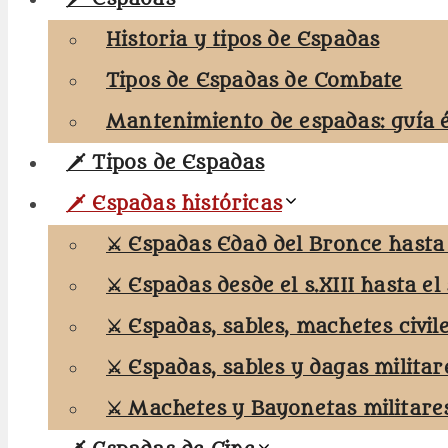
Historia y tipos de Espadas
Tipos de Espadas de Combate
Mantenimiento de espadas: guía 
🗡️ Tipos de Espadas
🗡️ Espadas históricas
⚔️ Espadas Edad del Bronce hasta e
⚔️ Espadas desde el s.XIII hasta el 
⚔️ Espadas, sables, machetes civil
⚔️ Espadas, sables y dagas militar
⚔️ Machetes y Bayonetas militare