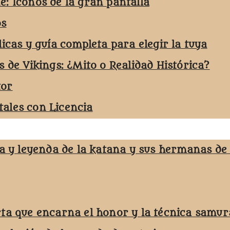
e: Iconos de la gran pantalla
os
licas y guía completa para elegir la tuya
s de Vikings: ¿Mito o Realidad Histórica?
tor
ales con Licencia
ja y leyenda de la katana y sus hermanas de
rta que encarna el honor y la técnica samur