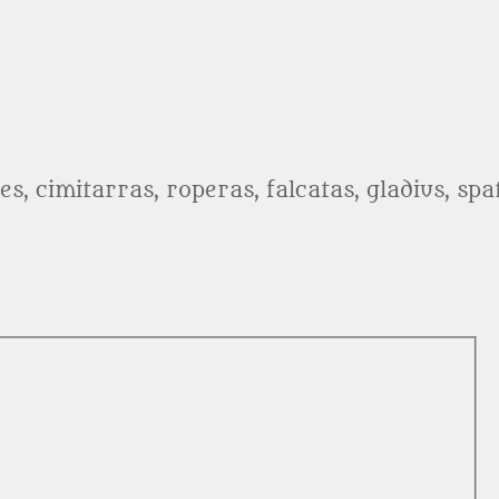
es, cimitarras, roperas, falcatas, gladius, sp