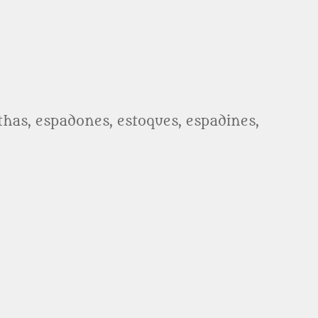
athas, espadones, estoques, espadines,