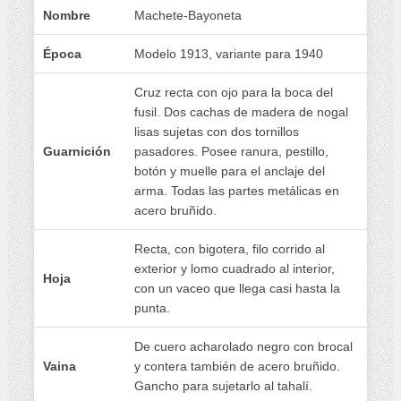
Nombre
Machete-Bayoneta
Época
Modelo 1913, variante para 1940
Cruz recta con ojo para la boca del
fusil. Dos cachas de madera de nogal
lisas sujetas con dos tornillos
Guarnición
pasadores. Posee ranura, pestillo,
botón y muelle para el anclaje del
arma. Todas las partes metálicas en
acero bruñido.
Recta, con bigotera, filo corrido al
exterior y lomo cuadrado al interior,
Hoja
con un vaceo que llega casi hasta la
punta.
De cuero acharolado negro con brocal
Vaina
y contera también de acero bruñido.
Gancho para sujetarlo al tahalí.