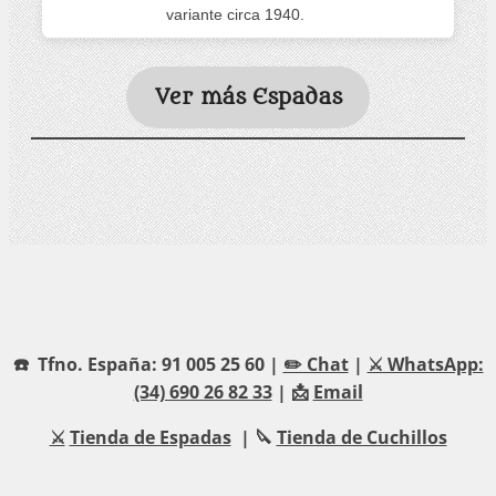
variante circa 1940.
Ver más Espadas
☎️ Tfno. España: 91 005 25 60 |
✏️ Chat
|
⚔️ WhatsApp:
(34) 690 26 82 33
| 📩
Email
⚔️
Tienda de Espadas
| 🔪
Tienda de Cuchillos