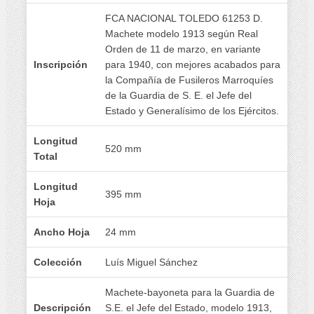
FCA NACIONAL TOLEDO 61253 D.
Machete modelo 1913 según Real
Orden de 11 de marzo, en variante
Inscripción
para 1940, con mejores acabados para
la Compañía de Fusileros Marroquíes
de la Guardia de S. E. el Jefe del
Estado y Generalísimo de los Ejércitos.
Longitud
520 mm
Total
Longitud
395 mm
Hoja
Ancho Hoja
24 mm
Colección
Luís Miguel Sánchez
Machete-bayoneta para la Guardia de
Descripción
S.E. el Jefe del Estado, modelo 1913,