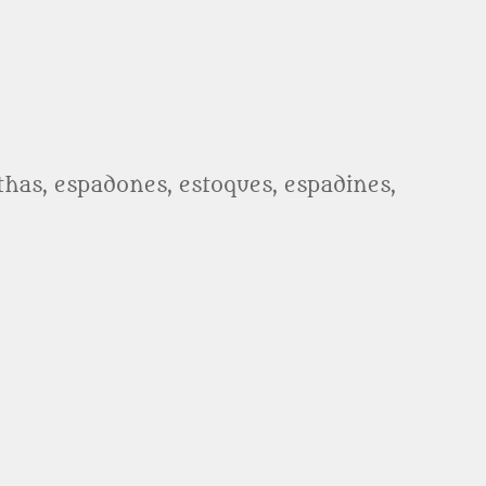
athas, espadones, estoques, espadines,