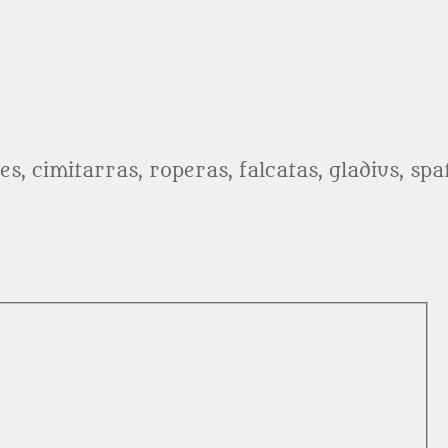
es, cimitarras, roperas, falcatas, gladius, sp