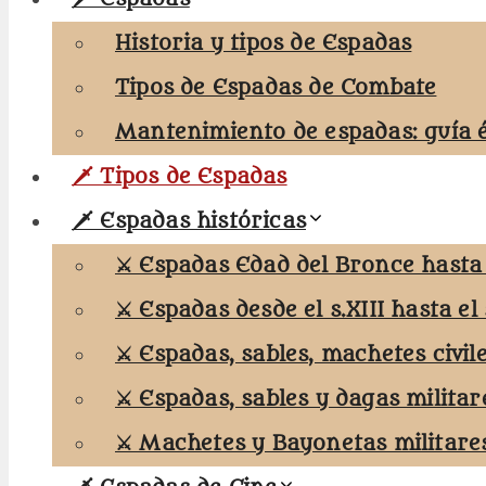
Historia y tipos de Espadas
Tipos de Espadas de Combate
Mantenimiento de espadas: guía 
🗡️ Tipos de Espadas
🗡️ Espadas históricas
⚔️ Espadas Edad del Bronce hasta e
⚔️ Espadas desde el s.XIII hasta el 
⚔️ Espadas, sables, machetes civil
⚔️ Espadas, sables y dagas militar
⚔️ Machetes y Bayonetas militare