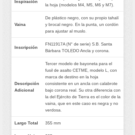
Inspiración
la hoja (modelos M4, M5, M6 y M7).
De plástico negro, con su propio tahalí
Vaina
y brocal negro. En la punta, un cordón
para ajustar al muslo.
FN11917A (N° de serie) S.B. Santa
Inscripción
Bárbara TOLEDO Ancla y corona.
Tercer modelo de bayoneta para el
fusil de asalto CETME, modelo L, con
marca de destino en la hoja
Descripción
consistente en un ancla con calabrote
Adicional
bajo corona real. Su otra diferencia con
la del Ejército de Tierra es el color de la
vaina, que en este caso es negra y no
verdosa.
Largo Total
355 mm