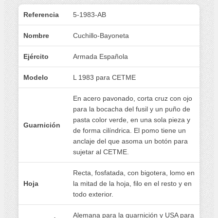
Referencia
5-1983-AB
Nombre
Cuchillo-Bayoneta
Ejército
Armada Española
Modelo
L 1983 para CETME
En acero pavonado, corta cruz con ojo
para la bocacha del fusil y un puño de
pasta color verde, en una sola pieza y
Guarnición
de forma cilíndrica. El pomo tiene un
anclaje del que asoma un botón para
sujetar al CETME.
Recta, fosfatada, con bigotera, lomo en
Hoja
la mitad de la hoja, filo en el resto y en
todo exterior.
Alemana para la guarnición y USA para