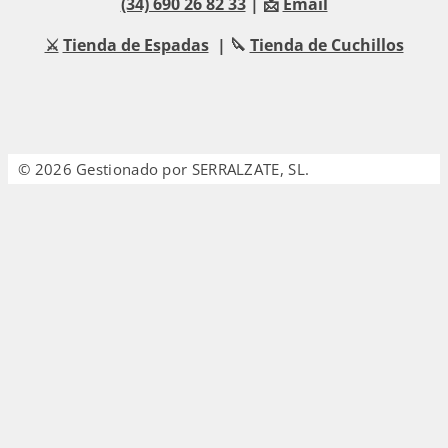
(34) 690 26 82 33
| 📩
Email
⚔️
Tienda de Espadas
| 🔪
Tienda de Cuchillos
© 2026 Gestionado por SERRALZATE, SL.