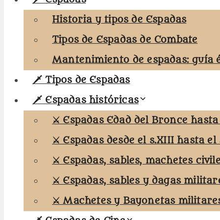
Historia y tipos de Espadas
Tipos de Espadas de Combate
Mantenimiento de espadas: guía 
🗡️ Tipos de Espadas
🗡️ Espadas históricas
⚔️ Espadas Edad del Bronce hasta e
⚔️ Espadas desde el s.XIII hasta el 
⚔️ Espadas, sables, machetes civil
⚔️ Espadas, sables y dagas militar
⚔️ Machetes y Bayonetas militare