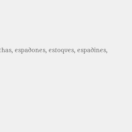
athas, espadones, estoques, espadines,