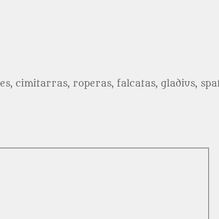
es, cimitarras, roperas, falcatas, gladius, sp