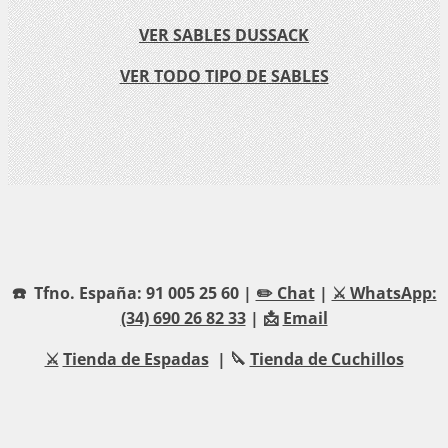
VER SABLES DUSSACK
VER TODO TIPO DE SABLES
☎️ Tfno. España: 91 005 25 60 |
✏️ Chat
|
⚔️ WhatsApp:
(34) 690 26 82 33
| 📩
Email
⚔️
Tienda de Espadas
| 🔪
Tienda de Cuchillos