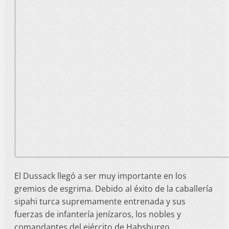
El Dussack llegó a ser muy importante en los
gremios de esgrima. Debido al éxito de la caballería
sipahi turca supremamente entrenada y sus
fuerzas de infantería jenízaros, los nobles y
comandantes del ejército de Habsburgo