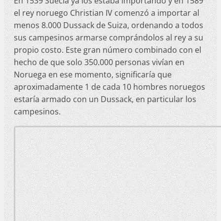
En 1539 Suecia ya los estaba importando y en 1589
el rey noruego Christian IV comenzó a importar al
menos 8.000 Dussack de Suiza, ordenando a todos
sus campesinos armarse comprándolos al rey a su
propio costo. Este gran número combinado con el
hecho de que solo 350.000 personas vivían en
Noruega en ese momento, significaría que
aproximadamente 1 de cada 10 hombres noruegos
estaría armado con un Dussack, en particular los
campesinos.