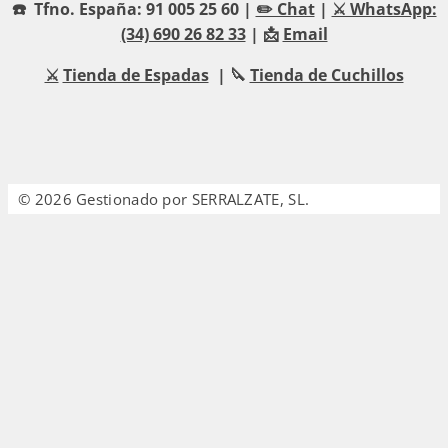
☎️ Tfno. España: 91 005 25 60 |
✏️ Chat
|
⚔️ WhatsApp:
(34) 690 26 82 33
| 📩
Email
⚔️
Tienda de Espadas
| 🔪
Tienda de Cuchillos
© 2026 Gestionado por SERRALZATE, SL.