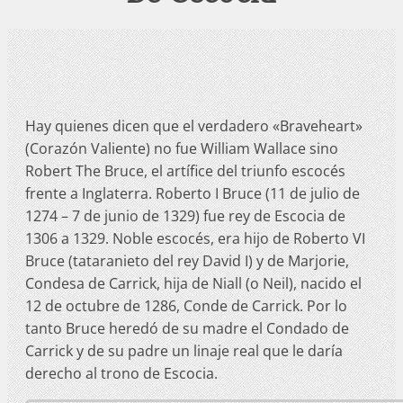
Hay quienes dicen que el verdadero «Braveheart»
(Corazón Valiente) no fue William Wallace sino
Robert The Bruce, el artífice del triunfo escocés
frente a Inglaterra. Roberto I Bruce (11 de julio de
1274 – 7 de junio de 1329) fue rey de Escocia de
1306 a 1329. Noble escocés, era hijo de Roberto VI
Bruce (tataranieto del rey David I) y de Marjorie,
Condesa de Carrick, hija de Niall (o Neil), nacido el
12 de octubre de 1286, Conde de Carrick. Por lo
tanto Bruce heredó de su madre el Condado de
Carrick y de su padre un linaje real que le daría
derecho al trono de Escocia.