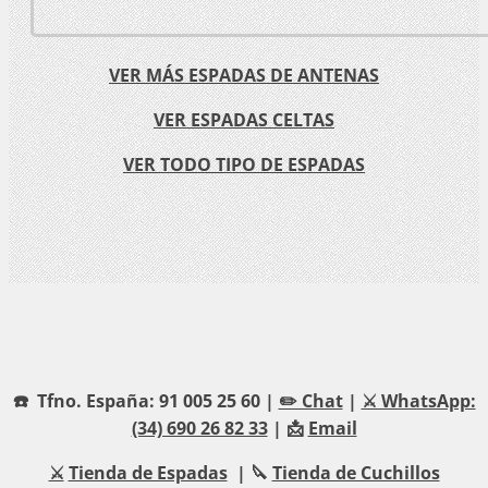
VER MÁS ESPADAS DE ANTENAS
VER ESPADAS CELTAS
VER TODO TIPO DE ESPADAS
☎️ Tfno. España: 91 005 25 60 |
✏️ Chat
|
⚔️ WhatsApp:
(34) 690 26 82 33
| 📩
Email
⚔️
Tienda de Espadas
| 🔪
Tienda de Cuchillos