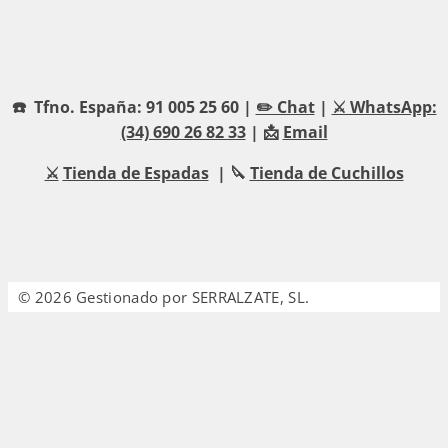
☎️ Tfno. España: 91 005 25 60 |
✏️ Chat
|
⚔️ WhatsApp:
(34) 690 26 82 33
| 📩
Email
⚔️
Tienda de Espadas
| 🔪
Tienda de Cuchillos
© 2026 Gestionado por SERRALZATE, SL.