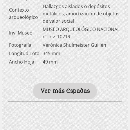
Hallazgos aislados o depósitos
Contexto
metálicos, amortización de objetos
arqueológico
de valor social
MUSEO ARQUEOLÓGICO NACIONAL
Inv. Museo
nº inv. 10219
Fotografía
Verónica Shulmeister Guillén
Longitud Total
345 mm
Ancho Hoja
49 mm
Ver más Espadas