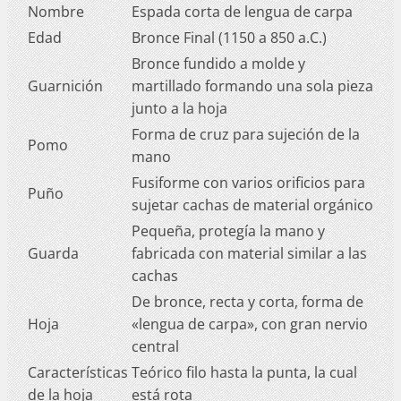
Nombre
Espada corta de lengua de carpa
Edad
Bronce Final (1150 a 850 a.C.)
Bronce fundido a molde y
Guarnición
martillado formando una sola pieza
junto a la hoja
Forma de cruz para sujeción de la
Pomo
mano
Fusiforme con varios orificios para
Puño
sujetar cachas de material orgánico
Pequeña, protegía la mano y
Guarda
fabricada con material similar a las
cachas
De bronce, recta y corta, forma de
Hoja
«lengua de carpa», con gran nervio
central
Características
Teórico filo hasta la punta, la cual
de la hoja
está rota