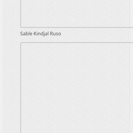
Sable Kindjal Ruso