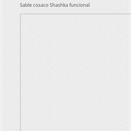
Sable cosaco Shashka funcional