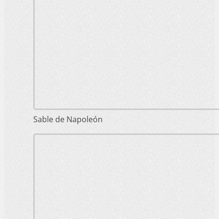
Sable de Napoleón