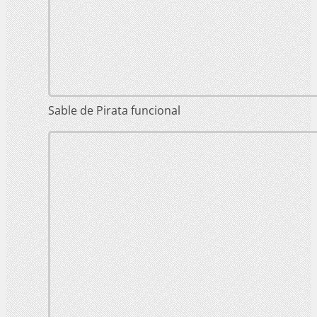
Sable de Pirata funcional