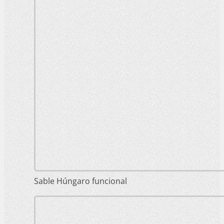
Sable Húngaro funcional