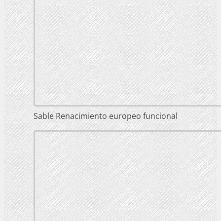
Sable Renacimiento europeo funcional