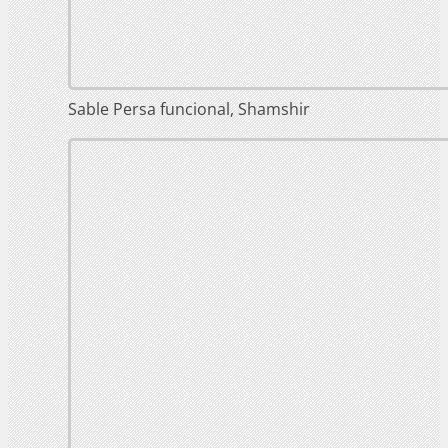
Sable Persa funcional, Shamshir