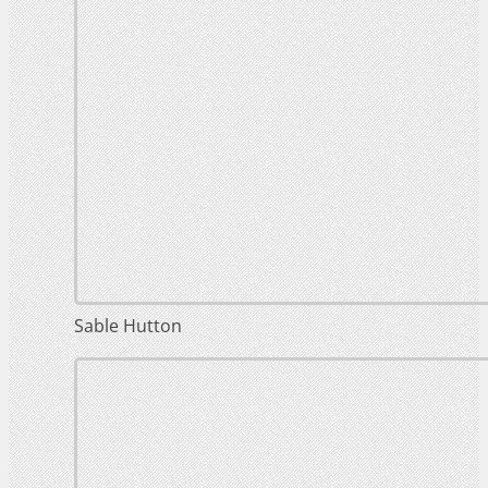
Sable Hutton