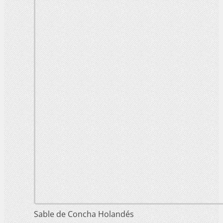
Sable de Concha Holandés