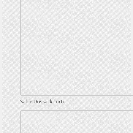
Sable Dussack corto