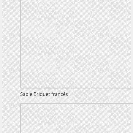
Sable Briquet francés