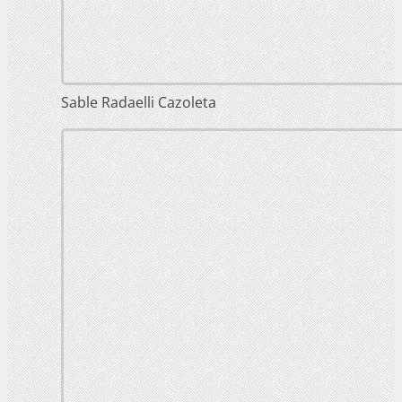
Sable Radaelli Cazoleta