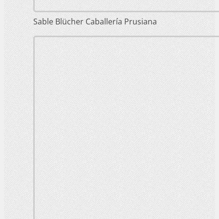
Sable Blücher Caballería Prusiana