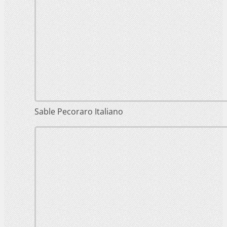
Sable Pecoraro Italiano