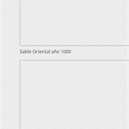
Sable Oriental año 1000