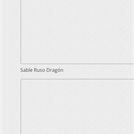
Sable Ruso Dragón