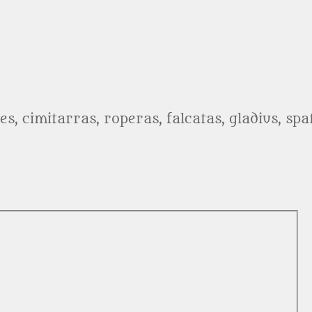
es, cimitarras, roperas, falcatas, gladius, sp