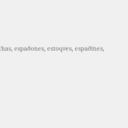
athas, espadones, estoques, espadines,