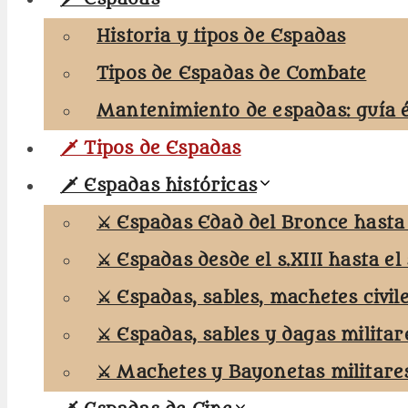
Historia y tipos de Espadas
Tipos de Espadas de Combate
Mantenimiento de espadas: guía 
🗡️ Tipos de Espadas
🗡️ Espadas históricas
⚔️ Espadas Edad del Bronce hasta e
⚔️ Espadas desde el s.XIII hasta el 
⚔️ Espadas, sables, machetes civil
⚔️ Espadas, sables y dagas militar
⚔️ Machetes y Bayonetas militare