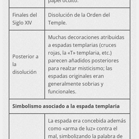
papel oculto.
Finales del
Disolución de la Orden del
Siglo XIV
Temple.
Muchas decoraciones atribuidas
a espadas templarias (cruces
rojas, la «T» templaria, etc.)
Posterior a
parecen añadidos posteriores
la
para realzar misticismo; las
disolución
espadas originales eran
generalmente sobrias y
funcionales.
Simbolismo asociado a la espada templaria
La espada era concebida además
como «arma de luz» contra el
mal, simbolizando la palabra de