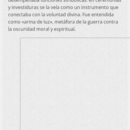
desempeñaba funciones simbólicas: en ceremonias
y investiduras se la veía como un instrumento que
conectaba con la voluntad divina. Fue entendida
como «arma de luz», metáfora de la guerra contra
la oscuridad moral y espiritual.