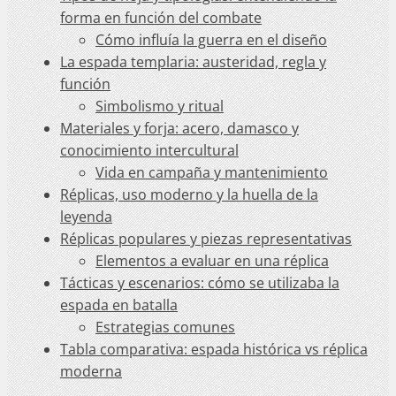
forma en función del combate
Cómo influía la guerra en el diseño
La espada templaria: austeridad, regla y
función
Simbolismo y ritual
Materiales y forja: acero, damasco y
conocimiento intercultural
Vida en campaña y mantenimiento
Réplicas, uso moderno y la huella de la
leyenda
Réplicas populares y piezas representativas
Elementos a evaluar en una réplica
Tácticas y escenarios: cómo se utilizaba la
espada en batalla
Estrategias comunes
Tabla comparativa: espada histórica vs réplica
moderna