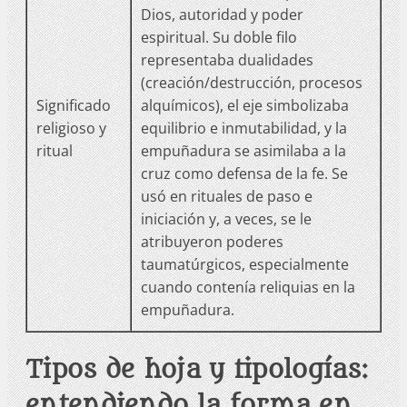
Dios, autoridad y poder
espiritual. Su doble filo
representaba dualidades
(creación/destrucción, procesos
Significado
alquímicos), el eje simbolizaba
religioso y
equilibrio e inmutabilidad, y la
ritual
empuñadura se asimilaba a la
cruz como defensa de la fe. Se
usó en rituales de paso e
iniciación y, a veces, se le
atribuyeron poderes
taumatúrgicos, especialmente
cuando contenía reliquias en la
empuñadura.
Tipos de hoja y tipologías:
entendiendo la forma en