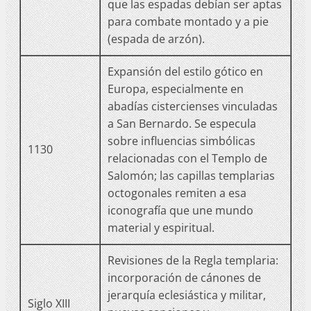
que las espadas debían ser aptas
para combate montado y a pie
(espada de arzón).
Expansión del estilo gótico en
Europa, especialmente en
abadías cistercienses vinculadas
a San Bernardo. Se especula
sobre influencias simbólicas
1130
relacionadas con el Templo de
Salomón; las capillas templarias
octogonales remiten a esa
iconografía que une mundo
material y espiritual.
Revisiones de la Regla templaria:
incorporación de cánones de
jerarquía eclesiástica y militar,
Siglo XIII