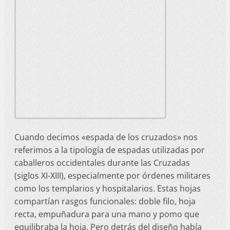
Cuando decimos «espada de los cruzados» nos
referimos a la tipología de espadas utilizadas por
caballeros occidentales durante las Cruzadas
(siglos XI-XIII), especialmente por órdenes militares
como los templarios y hospitalarios. Estas hojas
compartían rasgos funcionales: doble filo, hoja
recta, empuñadura para una mano y pomo que
equilibraba la hoja. Pero detrás del diseño había