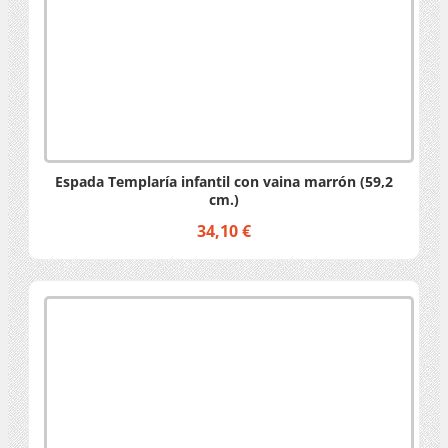
Espada Templaría infantil con vaina marrón (59,2
cm.)
34,10 €