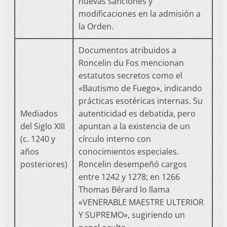
nuevas sanciones y
modificaciones en la admisión a
la Orden.
Documentos atribuidos a
Roncelin du Fos mencionan
estatutos secretos como el
«Bautismo de Fuego», indicando
prácticas esotéricas internas. Su
Mediados
autenticidad es debatida, pero
del Siglo XIII
apuntan a la existencia de un
(c. 1240 y
círculo interno con
años
conocimientos especiales.
posteriores)
Roncelin desempeñó cargos
entre 1242 y 1278; en 1266
Thomas Bérard lo llama
«VENERABLE MAESTRE ULTERIOR
Y SUPREMO», sugiriendo un