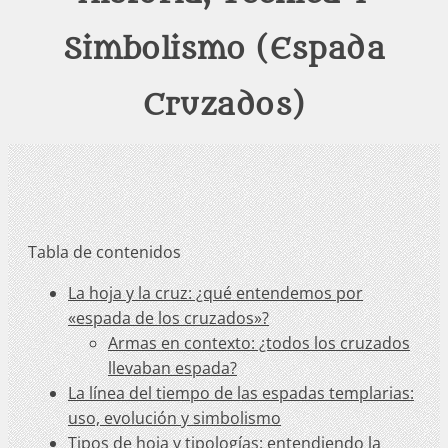
Simbolismo (espada
Cruzados)
Tabla de contenidos
La hoja y la cruz: ¿qué entendemos por
«espada de los cruzados»?
Armas en contexto: ¿todos los cruzados
llevaban espada?
La línea del tiempo de las espadas templarias:
uso, evolución y simbolismo
Tipos de hoja y tipologías: entendiendo la