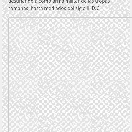
destinándola como arma militar de las tropas
romanas, hasta mediados del siglo III D.C.