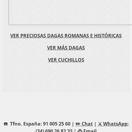
VER PRECIOSAS DAGAS ROMANAS E HISTÓRICAS
VER MÁS DAGAS
VER CUCHILLOS
☎️ Tfno. España: 91 005 25 60 |
✏️ Chat
|
⚔️ WhatsApp:
(34) 690 26 82 33
| 📩
Email