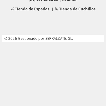
⚔️
Tienda de Espadas
| 🔪
Tienda de Cuchillos
© 2026 Gestionado por SERRALZATE, SL.