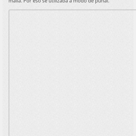
malla. Por eso se utilizaba a modo de puñal.