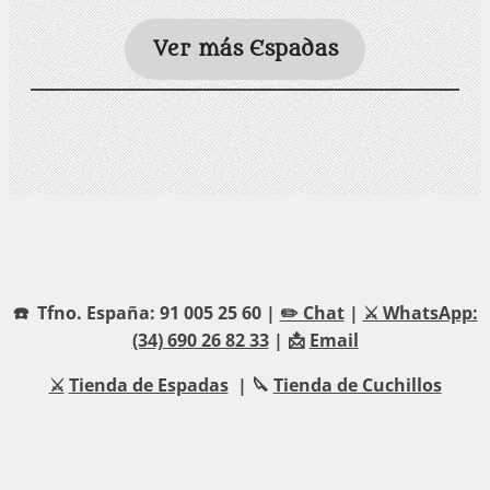
Ver más Espadas
☎️ Tfno. España: 91 005 25 60 |
✏️ Chat
|
⚔️ WhatsApp:
(34) 690 26 82 33
| 📩
Email
⚔️
Tienda de Espadas
| 🔪
Tienda de Cuchillos