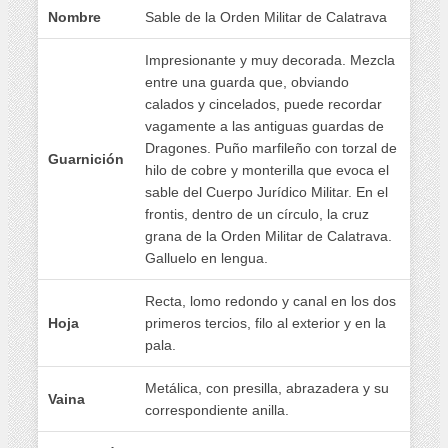
Nombre
Sable de la Orden Militar de Calatrava
Impresionante y muy decorada. Mezcla
entre una guarda que, obviando
calados y cincelados, puede recordar
vagamente a las antiguas guardas de
Dragones. Puño marfileño con torzal de
Guarnición
hilo de cobre y monterilla que evoca el
sable del Cuerpo Jurídico Militar. En el
frontis, dentro de un círculo, la cruz
grana de la Orden Militar de Calatrava.
Galluelo en lengua.
Recta, lomo redondo y canal en los dos
Hoja
primeros tercios, filo al exterior y en la
pala.
Metálica, con presilla, abrazadera y su
Vaina
correspondiente anilla.