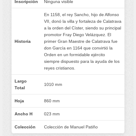
Inscripción
Ninguna visible
En 1158, el rey Sancho, hijo de Alfonso
VII, donó la villa y fortaleza de Calatrava
a la orden del Císter, siendo su principal
promotor Fray Diego Velázquez. El
Historia
primer Gran Maestre de Calatrava fue
don García en 1164 que convirtió la
Orden en un formidable ejército
siempre dispuesto para la ayuda de los
reyes cristianos.
Largo
1010 mm
Total
Hoja
860 mm
Ancho H
023 mm
Colección
Colección de Manuel Patiño