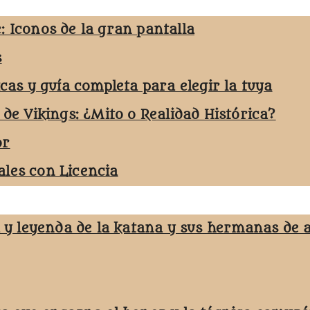
: Iconos de la gran pantalla
s
icas y guía completa para elegir la tuya
 de Vikings: ¿Mito o Realidad Histórica?
or
les con Licencia
a y leyenda de la katana y sus hermanas de 