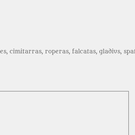
es, cimitarras, roperas, falcatas, gladius, sp