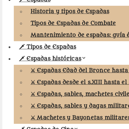
Historia y tipos de Espadas
Tipos de Espadas de Combate
Mantenimiento de espadas: guía 
🗡️ Tipos de Espadas
🗡️ Espadas históricas
⚔️ Espadas Edad del Bronce hasta e
⚔️ Espadas desde el s.XIII hasta el 
⚔️ Espadas, sables, machetes civil
⚔️ Espadas, sables y dagas militar
⚔️ Machetes y Bayonetas militare