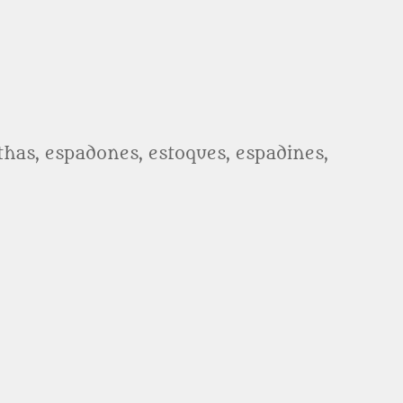
athas, espadones, estoques, espadines,