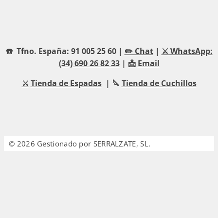
☎️ Tfno. España: 91 005 25 60 |
✏️ Chat
|
⚔️ WhatsApp:
(34) 690 26 82 33
| 📩
Email
⚔️
Tienda de Espadas
| 🔪
Tienda de Cuchillos
© 2026 Gestionado por SERRALZATE, SL.