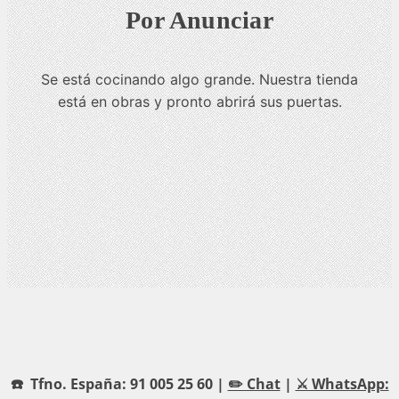
Por Anunciar
Se está cocinando algo grande. Nuestra tienda
está en obras y pronto abrirá sus puertas.
☎️ Tfno. España: 91 005 25 60 |
✏️ Chat
|
⚔️ WhatsApp: