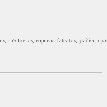
es, cimitarras, roperas, falcatas, gladius, sp