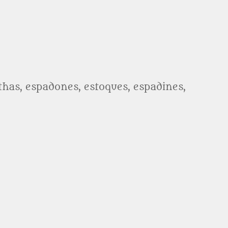
athas, espadones, estoques, espadines,