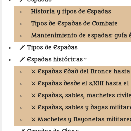
Historia y tipos de Espadas
Tipos de Espadas de Combate
Mantenimiento de espadas: guía 
🗡️ Tipos de Espadas
🗡️ Espadas históricas
⚔️ Espadas Edad del Bronce hasta e
⚔️ Espadas desde el s.XIII hasta el 
⚔️ Espadas, sables, machetes civil
⚔️ Espadas, sables y dagas militar
⚔️ Machetes y Bayonetas militare