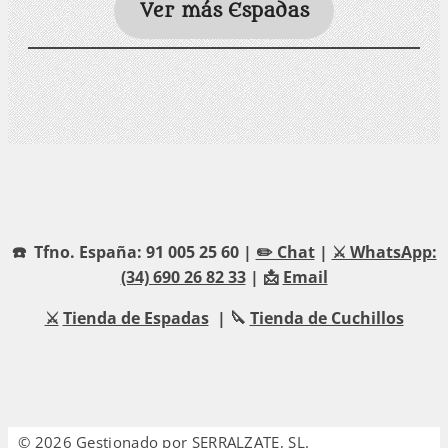
Ver más Espadas
☎️ Tfno. España: 91 005 25 60 |
✏️ Chat
|
⚔️ WhatsApp:
(34) 690 26 82 33
| 📩
Email
⚔️
Tienda de Espadas
| 🔪
Tienda de Cuchillos
© 2026 Gestionado por SERRALZATE, SL.