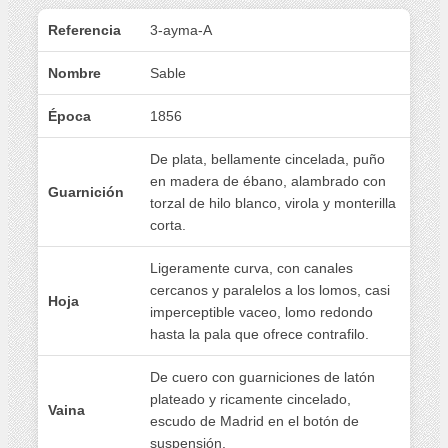
Referencia
3-ayma-A
Nombre
Sable
Época
1856
De plata, bellamente cincelada, puño
en madera de ébano, alambrado con
Guarnición
torzal de hilo blanco, virola y monterilla
corta.
Ligeramente curva, con canales
cercanos y paralelos a los lomos, casi
Hoja
imperceptible vaceo, lomo redondo
hasta la pala que ofrece contrafilo.
De cuero con guarniciones de latón
plateado y ricamente cincelado,
Vaina
escudo de Madrid en el botón de
suspensión.