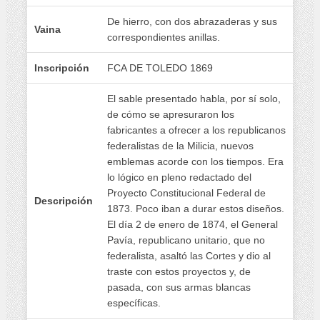
De hierro, con dos abrazaderas y sus
Vaina
correspondientes anillas.
Inscripción
FCA DE TOLEDO 1869
El sable presentado habla, por sí solo,
de cómo se apresuraron los
fabricantes a ofrecer a los republicanos
federalistas de la Milicia, nuevos
emblemas acorde con los tiempos. Era
lo lógico en pleno redactado del
Proyecto Constitucional Federal de
Descripción
1873. Poco iban a durar estos diseños.
El día 2 de enero de 1874, el General
Pavía, republicano unitario, que no
federalista, asaltó las Cortes y dio al
traste con estos proyectos y, de
pasada, con sus armas blancas
específicas.