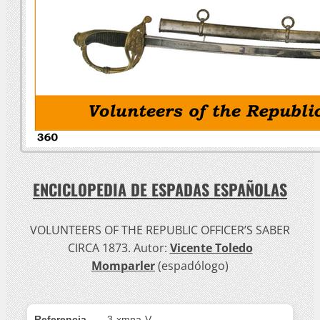
ENCICLOPEDIA DE ESPADAS ESPAÑOLAS
VOLUNTEERS OF THE REPUBLIC OFFICER’S SABER
CIRCA 1873. Autor:
Vicente Toledo
Momparler
(espadólogo)
Referencia
3-xmna-V