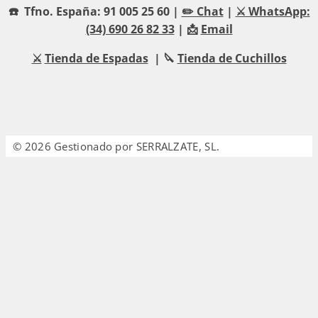
☎️ Tfno. España: 91 005 25 60 |
✏️ Chat
|
⚔️ WhatsApp:
(34) 690 26 82 33
| 📩
Email
⚔️
Tienda de Espadas
| 🔪
Tienda de Cuchillos
© 2026 Gestionado por SERRALZATE, SL.