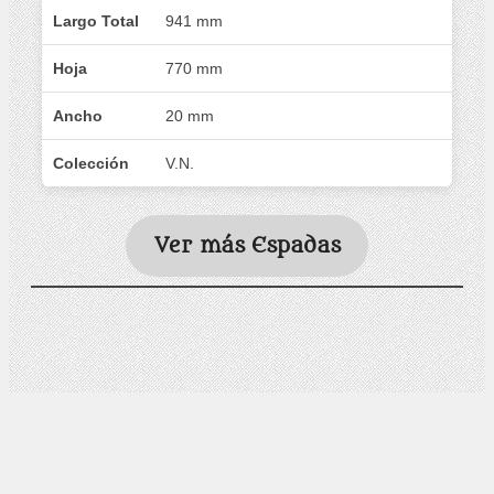
Largo Total
941 mm
Hoja
770 mm
Ancho
20 mm
Colección
V.N.
Ver más Espadas