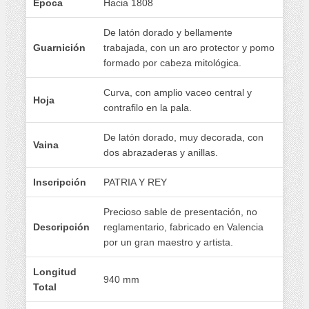
Época
Hacia 1808
De latón dorado y bellamente
Guarnición
trabajada, con un aro protector y pomo
formado por cabeza mitológica.
Curva, con amplio vaceo central y
Hoja
contrafilo en la pala.
De latón dorado, muy decorada, con
Vaina
dos abrazaderas y anillas.
Inscripción
PATRIA Y REY
Precioso sable de presentación, no
Descripción
reglamentario, fabricado en Valencia
por un gran maestro y artista.
Longitud
940 mm
Total