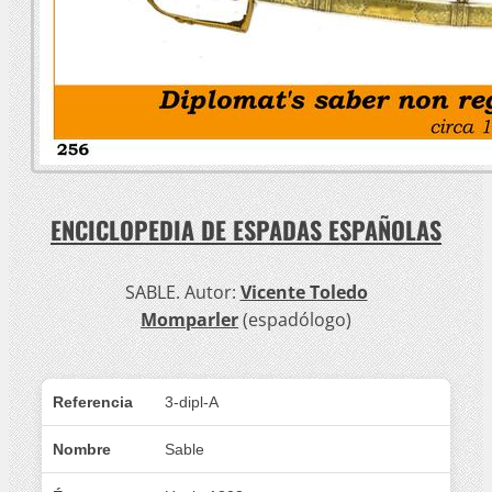
ENCICLOPEDIA DE ESPADAS ESPAÑOLAS
SABLE. Autor:
Vicente Toledo
Momparler
(espadólogo)
Referencia
3-dipl-A
Nombre
Sable