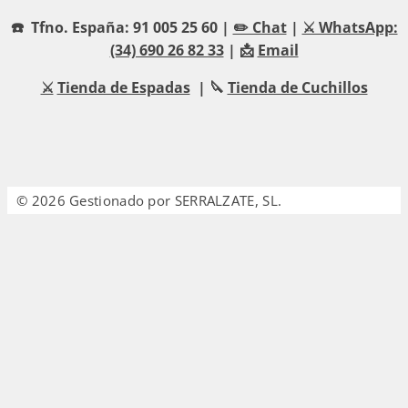
☎️ Tfno. España: 91 005 25 60 |
✏️ Chat
|
⚔️ WhatsApp:
(34) 690 26 82 33
| 📩
Email
⚔️
Tienda de Espadas
| 🔪
Tienda de Cuchillos
© 2026 Gestionado por SERRALZATE, SL.