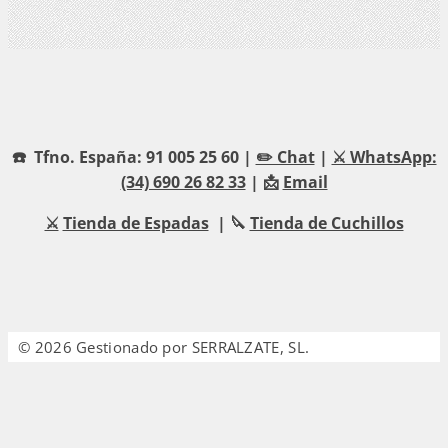
☎️ Tfno. España: 91 005 25 60 |
✏️ Chat
|
⚔️ WhatsApp:
(34) 690 26 82 33
| 📩
Email
⚔️
Tienda de Espadas
| 🔪
Tienda de Cuchillos
© 2026 Gestionado por SERRALZATE, SL.