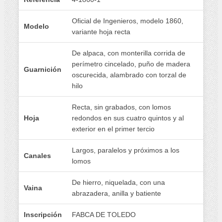
Oficial de Ingenieros, modelo 1860,
Modelo
variante hoja recta
De alpaca, con monterilla corrida de
perímetro cincelado, puño de madera
Guarnición
oscurecida, alambrado con torzal de
hilo
Recta, sin grabados, con lomos
Hoja
redondos en sus cuatro quintos y al
exterior en el primer tercio
Largos, paralelos y próximos a los
Canales
lomos
De hierro, niquelada, con una
Vaina
abrazadera, anilla y batiente
Inscripción
FABCA DE TOLEDO