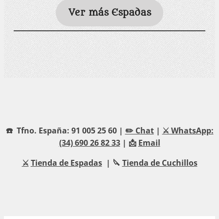
Ver más Espadas
☎️ Tfno. España: 91 005 25 60 |
✏️ Chat
|
⚔️ WhatsApp:
(34) 690 26 82 33
| 📩
Email
⚔️
Tienda de Espadas
| 🔪
Tienda de Cuchillos