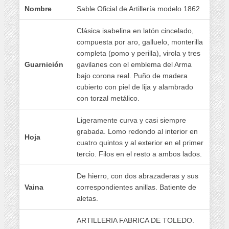
Nombre
Sable Oficial de Artillería modelo 1862
Clásica isabelina en latón cincelado,
compuesta por aro, galluelo, monterilla
completa (pomo y perilla), virola y tres
Guarnición
gavilanes con el emblema del Arma
bajo corona real. Puño de madera
cubierto con piel de lija y alambrado
con torzal metálico.
Ligeramente curva y casi siempre
grabada. Lomo redondo al interior en
Hoja
cuatro quintos y al exterior en el primer
tercio. Filos en el resto a ambos lados.
De hierro, con dos abrazaderas y sus
Vaina
correspondientes anillas. Batiente de
aletas.
ARTILLERIA FABRICA DE TOLEDO.