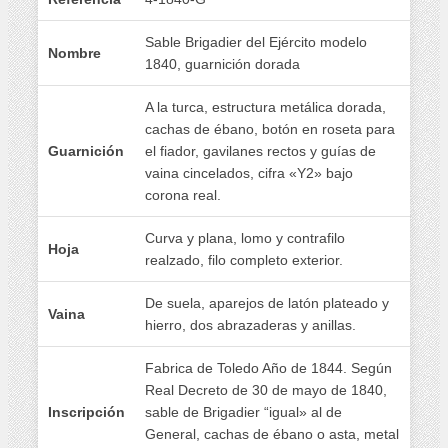
Sable Brigadier del Ejército modelo
Nombre
1840, guarnición dorada
A la turca, estructura metálica dorada,
cachas de ébano, botón en roseta para
Guarnición
el fiador, gavilanes rectos y guías de
vaina cincelados, cifra «Y2» bajo
corona real.
Curva y plana, lomo y contrafilo
Hoja
realzado, filo completo exterior.
De suela, aparejos de latón plateado y
Vaina
hierro, dos abrazaderas y anillas.
Fabrica de Toledo Año de 1844. Según
Real Decreto de 30 de mayo de 1840,
Inscripción
sable de Brigadier “igual» al de
General, cachas de ébano o asta, metal