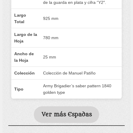
de la guarda en plata y cifra “Y2″.
Largo
925 mm
Total
Largo de la
780 mm
Hoja
Ancho de
25 mm
la Hoja
Colección
Colección de Manuel Patiño
Army Brigadier’s saber pattern 1840
Tipo
golden type
Ver más Espadas