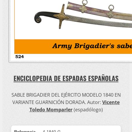
ENCICLOPEDIA DE ESPADAS ESPAÑOLAS
SABLE BRIGADIER DEL EJÉRCITO MODELO 1840 EN
VARIANTE GUARNICIÓN DORADA. Autor:
Vicente
Toledo Momparler
(espadólogo)
Referencia
4-1840-G