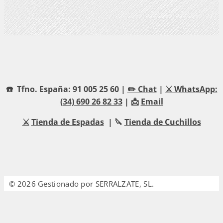
☎️ Tfno. España: 91 005 25 60 |
✏️ Chat
|
⚔️ WhatsApp:
(34) 690 26 82 33
| 📩
Email
⚔️
Tienda de Espadas
| 🔪
Tienda de Cuchillos
© 2026 Gestionado por SERRALZATE, SL.