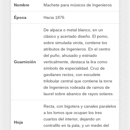
Nombre
Machete para músicos de Ingenieros
Época
Hacia 1876
De alpaca o metal blanco, en un
clásico y acertado diseño. El pomo,
sobre simulada virola, contiene los
atributos de Ingenieros. En el centro
del puño, ahusado y estriado
Guarnición
verticalmente, destaca la lira como
símbolo de especialidad. Cruz de
gavilanes rectos, con escudete
trilobular central que contiene la torre
de Ingenieros rodeada de ramos de
laurel sobre abanico de rayos solares.
Recta, con bigotera y canales paralelos
a los lomos que ocupan los tres
cuartos del interior, dejando un
Hoja
contrafilo en la pala, y un medio del