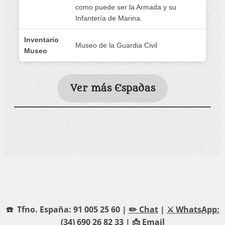
como puede ser la Armada y su
Infantería de Marina.
Inventario
Museo de la Guardia Civil
Museo
Ver más Espadas
☎️ Tfno. España: 91 005 25 60 |
✏️ Chat
|
⚔️ WhatsApp:
(34) 690 26 82 33
| 📩
Email