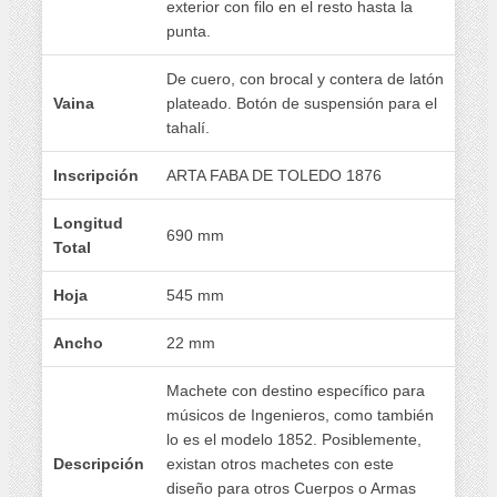
exterior con filo en el resto hasta la
punta.
De cuero, con brocal y contera de latón
Vaina
plateado. Botón de suspensión para el
tahalí.
Inscripción
ARTA FABA DE TOLEDO 1876
Longitud
690 mm
Total
Hoja
545 mm
Ancho
22 mm
Machete con destino específico para
músicos de Ingenieros, como también
lo es el modelo 1852. Posiblemente,
Descripción
existan otros machetes con este
diseño para otros Cuerpos o Armas