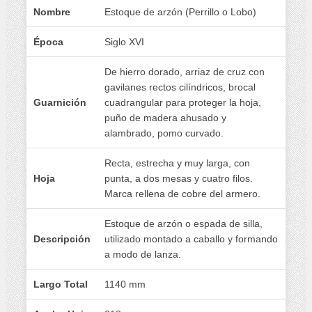
Nombre
Estoque de arzón (Perrillo o Lobo)
Época
Siglo XVI
De hierro dorado, arriaz de cruz con
gavilanes rectos cilíndricos, brocal
Guarnición
cuadrangular para proteger la hoja,
puño de madera ahusado y
alambrado, pomo curvado.
Recta, estrecha y muy larga, con
Hoja
punta, a dos mesas y cuatro filos.
Marca rellena de cobre del armero.
Estoque de arzón o espada de silla,
Descripción
utilizado montado a caballo y formando
a modo de lanza.
Largo Total
1140 mm