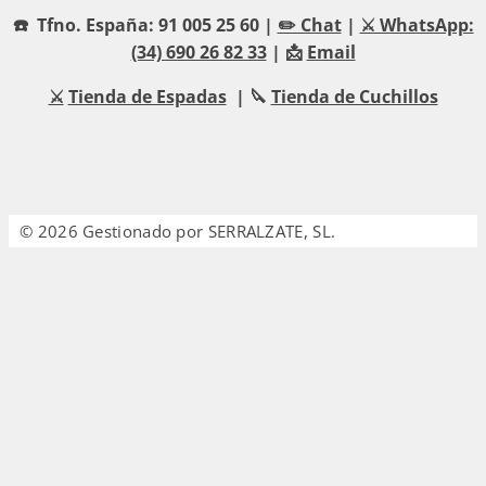
☎️ Tfno. España: 91 005 25 60 |
✏️ Chat
|
⚔️ WhatsApp:
(34) 690 26 82 33
| 📩
Email
⚔️
Tienda de Espadas
| 🔪
Tienda de Cuchillos
© 2026 Gestionado por SERRALZATE, SL.