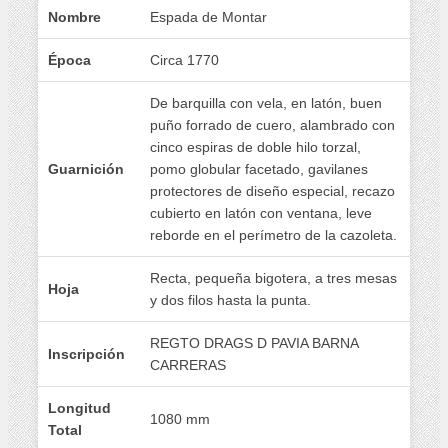
Nombre
Espada de Montar
Época
Circa 1770
De barquilla con vela, en latón, buen
puño forrado de cuero, alambrado con
cinco espiras de doble hilo torzal,
Guarnición
pomo globular facetado, gavilanes
protectores de diseño especial, recazo
cubierto en latón con ventana, leve
reborde en el perímetro de la cazoleta.
Recta, pequeña bigotera, a tres mesas
Hoja
y dos filos hasta la punta.
REGTO DRAGS D PAVIA BARNA
Inscripción
CARRERAS
Longitud
1080 mm
Total