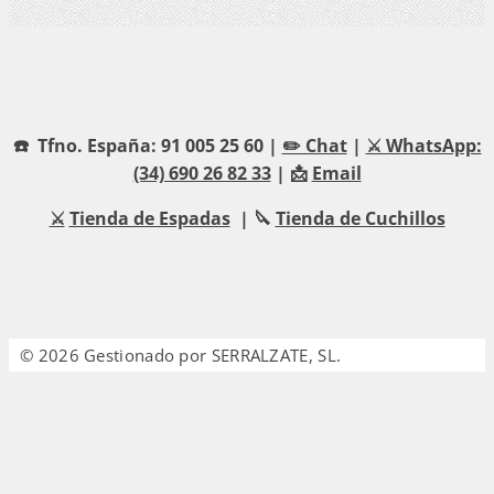
☎️ Tfno. España: 91 005 25 60 |
✏️ Chat
|
⚔️ WhatsApp:
(34) 690 26 82 33
| 📩
Email
⚔️
Tienda de Espadas
| 🔪
Tienda de Cuchillos
© 2026 Gestionado por SERRALZATE, SL.