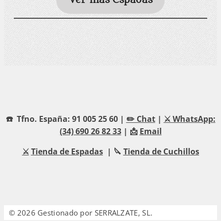
☎️ Tfno. España: 91 005 25 60 |
✏️ Chat
|
⚔️ WhatsApp:
(34) 690 26 82 33
| 📩
Email
⚔️
Tienda de Espadas
| 🔪
Tienda de Cuchillos
© 2026 Gestionado por SERRALZATE, SL.