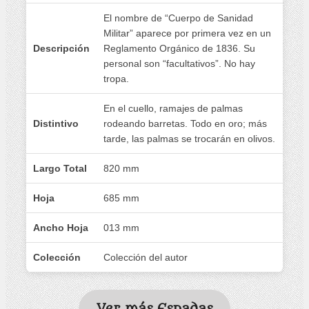
El nombre de “Cuerpo de Sanidad
Militar” aparece por primera vez en un
Descripción
Reglamento Orgánico de 1836. Su
personal son “facultativos”. No hay
tropa.
En el cuello, ramajes de palmas
Distintivo
rodeando barretas. Todo en oro; más
tarde, las palmas se trocarán en olivos.
Largo Total
820 mm
Hoja
685 mm
Ancho Hoja
013 mm
Colección
Colección del autor
Ver más Espadas