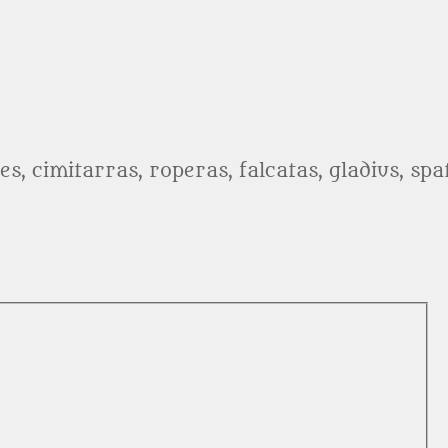
es, cimitarras, roperas, falcatas, gladius, sp