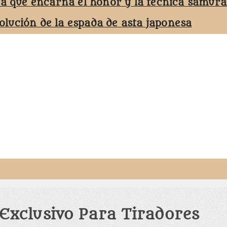
ta que encarna el honor y la técnica samurá
volución de la espada de asta japonesa
 Exclusivo Para Tiradores