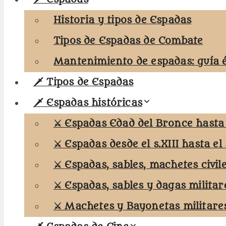
Historia y tipos de Espadas
Tipos de Espadas de Combate
Mantenimiento de espadas: guía 
🗡️ Tipos de Espadas
🗡️ Espadas históricas
⚔️ Espadas Edad del Bronce hasta e
⚔️ Espadas desde el s.XIII hasta el 
⚔️ Espadas, sables, machetes civil
⚔️ Espadas, sables y dagas militar
⚔️ Machetes y Bayonetas militare