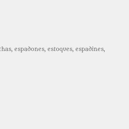
athas, espadones, estoques, espadines,