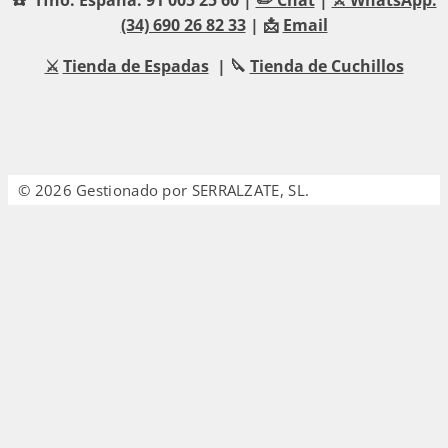
(34) 690 26 82 33
| 📩
Email
⚔️
Tienda de Espadas
| 🔪
Tienda de Cuchillos
© 2026 Gestionado por SERRALZATE, SL.