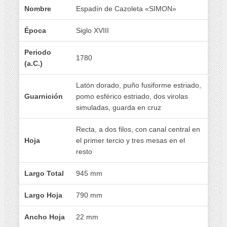
Nombre
Espadín de Cazoleta «SIMON»
Época
Siglo XVIII
Periodo
1780
(a.C.)
Latón dorado, puño fusiforme estriado,
Guarnición
pomo esférico estriado, dos virolas
simuladas, guarda en cruz
Recta, a dos filos, con canal central en
Hoja
el primer tercio y tres mesas en el
resto
Largo Total
945 mm
Largo Hoja
790 mm
Ancho Hoja
22 mm