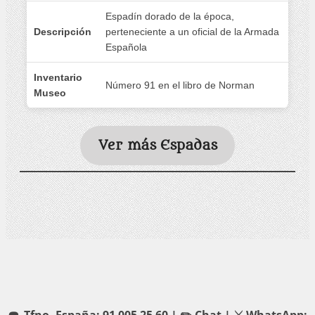
Espadín dorado de la época,
Descripción
perteneciente a un oficial de la Armada
Española
Inventario
Número 91 en el libro de Norman
Museo
Ver más Espadas
☎️ Tfno. España: 91 005 25 60 |
✏️ Chat
|
⚔️ WhatsApp: