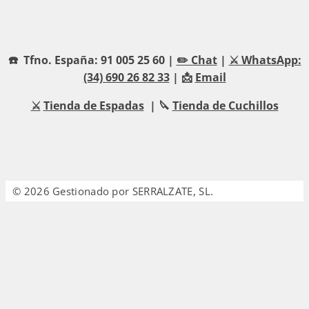
☎️ Tfno. España: 91 005 25 60 |
✏️ Chat
|
⚔️ WhatsApp:
(34) 690 26 82 33
| 📩
Email
⚔️
Tienda de Espadas
| 🔪
Tienda de Cuchillos
© 2026 Gestionado por SERRALZATE, SL.