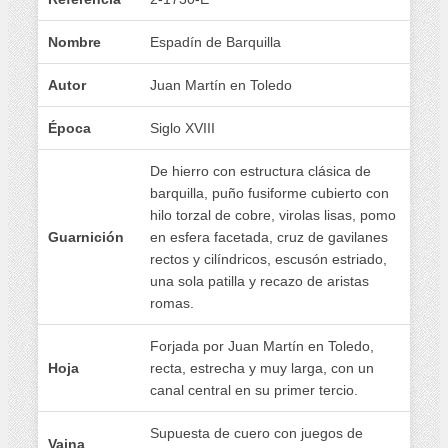
Nombre
Espadín de Barquilla
Autor
Juan Martín en Toledo
Época
Siglo XVIII
De hierro con estructura clásica de
barquilla, puño fusiforme cubierto con
hilo torzal de cobre, virolas lisas, pomo
Guarnición
en esfera facetada, cruz de gavilanes
rectos y cilíndricos, escusón estriado,
una sola patilla y recazo de aristas
romas.
Forjada por Juan Martín en Toledo,
Hoja
recta, estrecha y muy larga, con un
canal central en su primer tercio.
Supuesta de cuero con juegos de
Vaina