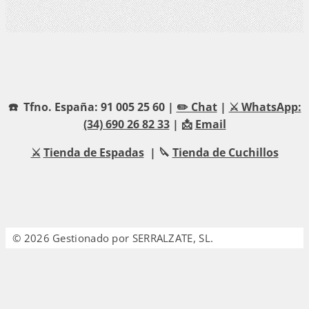
☎️ Tfno. España: 91 005 25 60 |
✏️ Chat
|
⚔️ WhatsApp:
(34) 690 26 82 33
| 📩
Email
⚔️
Tienda de Espadas
| 🔪
Tienda de Cuchillos
© 2026 Gestionado por SERRALZATE, SL.