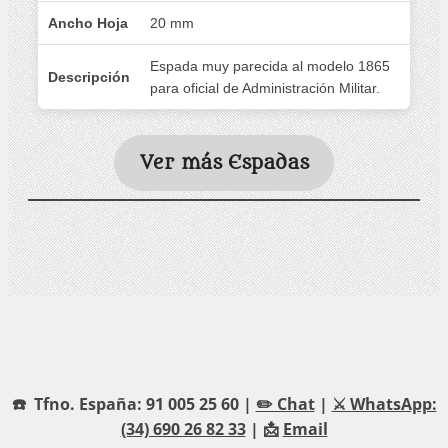
Ancho Hoja
20 mm
Espada muy parecida al modelo 1865
Descripción
para oficial de Administración Militar.
Ver más Espadas
☎️ Tfno. España: 91 005 25 60 |
✏️ Chat
|
⚔️ WhatsApp:
(34) 690 26 82 33
| 📩
Email