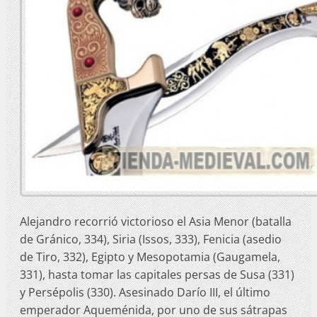
Alejandro recorrió victorioso el Asia Menor (batalla
de Gránico, 334), Siria (Issos, 333), Fenicia (asedio
de Tiro, 332), Egipto y Mesopotamia (Gaugamela,
331), hasta tomar las capitales persas de Susa (331)
y Persépolis (330). Asesinado Darío III, el último
emperador Aqueménida, por uno de sus sátrapas