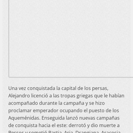
Una vez conquistada la capital de los persas,
Alejandro licenció a las tropas griegas que le habían
acompañado durante la campaña y se hizo
proclamar emperador ocupando el puesto de los
Aqueménidas. Enseguida lanzó nuevas campañas
de conquista hacia el este: derrotó y dio muerte a
Bessos y sometió Partia, Aria, Drangiana, Aracosia,