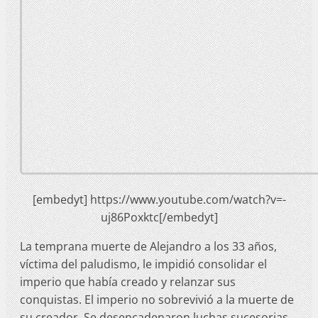
[embedyt] https://www.youtube.com/watch?v=-
uj86Poxktc[/embedyt]
La temprana muerte de Alejandro a los 33 años,
víctima del paludismo, le impidió consolidar el
imperio que había creado y relanzar sus
conquistas. El imperio no sobrevivió a la muerte de
su creador. Se desencadenaron luchas sucesorias