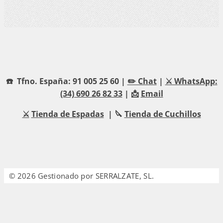
☎️ Tfno. España: 91 005 25 60 |
✏️ Chat
|
⚔️ WhatsApp:
(34) 690 26 82 33
| 📩
Email
⚔️
Tienda de Espadas
| 🔪
Tienda de Cuchillos
© 2026 Gestionado por SERRALZATE, SL.