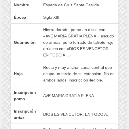
Nombre
Espada de Cruz Santa Casilda
Época
Siglo XIII
Hierro dorado, pomo en disco con
«AVE MARIA GRATIA PLENA», escudo
Guarnición
de armas, puño forrado de tafilete rojo,
arriaces con «DIOS ES VENCETOR.
EN TODO A…».
Recta y muy ancha, canal central que
Hoja
ocupa un tercio de su extensión, filo en
ambos lados, inscripción ilegible.
Inscripción
AVE MARIA GRATIA PLENA
pomo
Inscripción
DIOS ES VENCETOR. EN TODO A…
arriaz