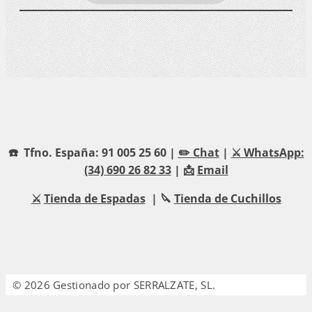
☎️ Tfno. España: 91 005 25 60 |
✏️ Chat
|
⚔️ WhatsApp:
(34) 690 26 82 33
| 📩
Email
⚔️
Tienda de Espadas
| 🔪
Tienda de Cuchillos
© 2026 Gestionado por SERRALZATE, SL.