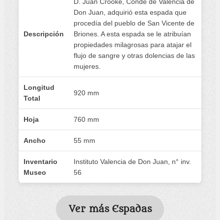
D. Juan Crooke, Conde de Valencia de
Don Juan, adquirió esta espada que
procedía del pueblo de San Vicente de
Descripción
Briones. A esta espada se le atribuían
propiedades milagrosas para atajar el
flujo de sangre y otras dolencias de las
mujeres.
Longitud
920 mm
Total
Hoja
760 mm
Ancho
55 mm
Inventario
Instituto Valencia de Don Juan, n° inv.
Museo
56
Ver más Espadas