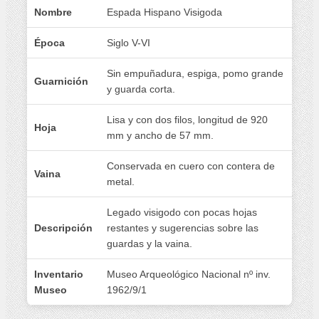
Nombre
Espada Hispano Visigoda
Época
Siglo V-VI
Sin empuñadura, espiga, pomo grande
Guarnición
y guarda corta.
Lisa y con dos filos, longitud de 920
Hoja
mm y ancho de 57 mm.
Conservada en cuero con contera de
Vaina
metal.
Legado visigodo con pocas hojas
Descripción
restantes y sugerencias sobre las
guardas y la vaina.
Inventario
Museo Arqueológico Nacional nº inv.
Museo
1962/9/1