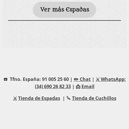
Ver más Espadas
☎️ Tfno. España: 91 005 25 60 |
✏️ Chat
|
⚔️ WhatsApp:
(34) 690 26 82 33
| 📩
Email
⚔️
Tienda de Espadas
| 🔪
Tienda de Cuchillos