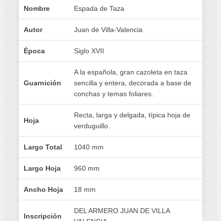
Nombre
Espada de Taza
Autor
Juan de Villa-Valencia
Época
Siglo XVII
A la española, gran cazoleta en taza
Guarnición
sencilla y entera, decorada a base de
conchas y temas foliares.
Recta, larga y delgada, típica hoja de
Hoja
verduguillo.
Largo Total
1040 mm
Largo Hoja
960 mm
Ancho Hoja
18 mm
DEL ARMERO JUAN DE VILLA
Inscripción