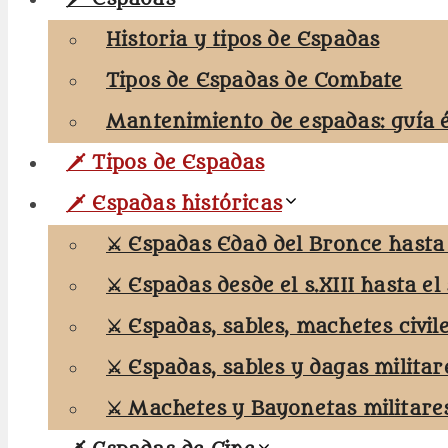
Historia y tipos de Espadas
Tipos de Espadas de Combate
Mantenimiento de espadas: guía 
🗡️ Tipos de Espadas
🗡️ Espadas históricas
⚔️ Espadas Edad del Bronce hasta e
⚔️ Espadas desde el s.XIII hasta el 
⚔️ Espadas, sables, machetes civil
⚔️ Espadas, sables y dagas militar
⚔️ Machetes y Bayonetas militare