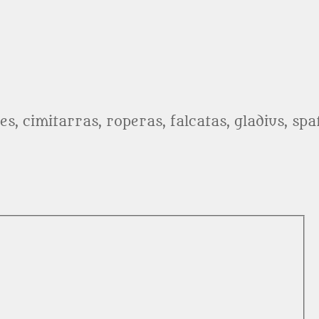
es, cimitarras, roperas, falcatas, gladius, sp