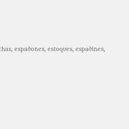
athas, espadones, estoques, espadines,