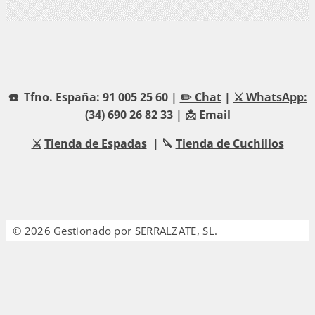
☎️ Tfno. España: 91 005 25 60 |
✏️ Chat
|
⚔️ WhatsApp:
(34) 690 26 82 33
| 📩
Email
⚔️
Tienda de Espadas
| 🔪
Tienda de Cuchillos
© 2026 Gestionado por SERRALZATE, SL.