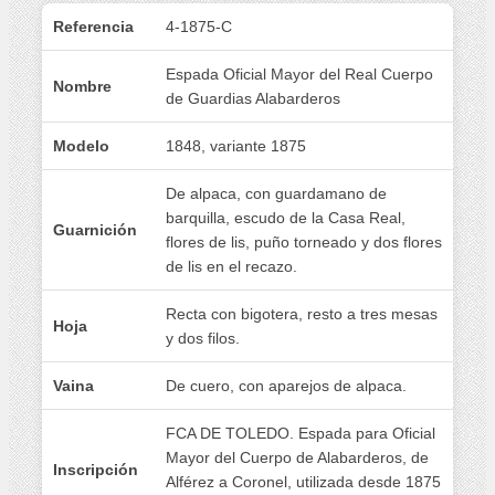
Referencia
4-1875-C
Espada Oficial Mayor del Real Cuerpo
Nombre
de Guardias Alabarderos
Modelo
1848, variante 1875
De alpaca, con guardamano de
barquilla, escudo de la Casa Real,
Guarnición
flores de lis, puño torneado y dos flores
de lis en el recazo.
Recta con bigotera, resto a tres mesas
Hoja
y dos filos.
Vaina
De cuero, con aparejos de alpaca.
FCA DE TOLEDO. Espada para Oficial
Mayor del Cuerpo de Alabarderos, de
Inscripción
Alférez a Coronel, utilizada desde 1875