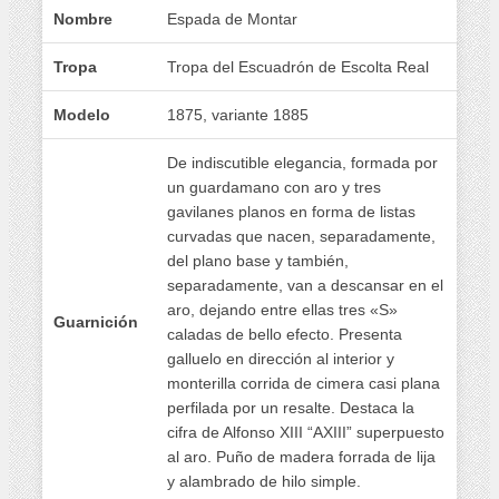
Nombre
Espada de Montar
Tropa
Tropa del Escuadrón de Escolta Real
Modelo
1875, variante 1885
De indiscutible elegancia, formada por
un guardamano con aro y tres
gavilanes planos en forma de listas
curvadas que nacen, separadamente,
del plano base y también,
separadamente, van a descansar en el
aro, dejando entre ellas tres «S»
Guarnición
caladas de bello efecto. Presenta
galluelo en dirección al interior y
monterilla corrida de cimera casi plana
perfilada por un resalte. Destaca la
cifra de Alfonso XIII “AXIII” superpuesto
al aro. Puño de madera forrada de lija
y alambrado de hilo simple.