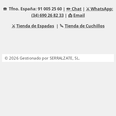
☎️ Tfno. España: 91 005 25 60 |
✏️ Chat
|
⚔️ WhatsApp:
(34) 690 26 82 33
| 📩
Email
⚔️
Tienda de Espadas
| 🔪
Tienda de Cuchillos
© 2026 Gestionado por SERRALZATE, SL.