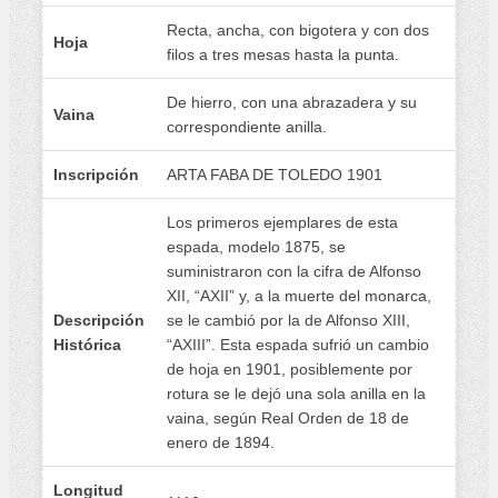
Recta, ancha, con bigotera y con dos
Hoja
filos a tres mesas hasta la punta.
De hierro, con una abrazadera y su
Vaina
correspondiente anilla.
Inscripción
ARTA FABA DE TOLEDO 1901
Los primeros ejemplares de esta
espada, modelo 1875, se
suministraron con la cifra de Alfonso
XII, “AXII” y, a la muerte del monarca,
Descripción
se le cambió por la de Alfonso XIII,
Histórica
“AXIII”. Esta espada sufrió un cambio
de hoja en 1901, posiblemente por
rotura se le dejó una sola anilla en la
vaina, según Real Orden de 18 de
enero de 1894.
Longitud