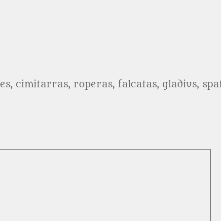
es, cimitarras, roperas, falcatas, gladius, sp