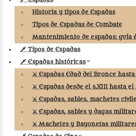
Historia y tipos de Espadas
Tipos de Espadas de Combate
Mantenimiento de espadas: guía 
🗡️ Tipos de Espadas
🗡️ Espadas históricas
⚔️ Espadas Edad del Bronce hasta e
⚔️ Espadas desde el s.XIII hasta el 
⚔️ Espadas, sables, machetes civil
⚔️ Espadas, sables y dagas militar
⚔️ Machetes y Bayonetas militare