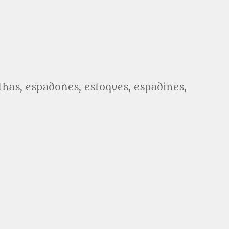
athas, espadones, estoques, espadines,