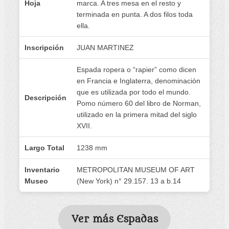
Hoja
marca. A tres mesa en el resto y
terminada en punta. A dos filos toda
ella.
Inscripción
JUAN MARTINEZ
Espada ropera o “rapier” como dicen
en Francia e Inglaterra, denominación
que es utilizada por todo el mundo.
Descripción
Pomo número 60 del libro de Norman,
utilizado en la primera mitad del siglo
XVII.
Largo Total
1238 mm
Inventario
METROPOLITAN MUSEUM OF ART
Museo
(New York) n° 29.157. 13 a b.14
Ver más Espadas