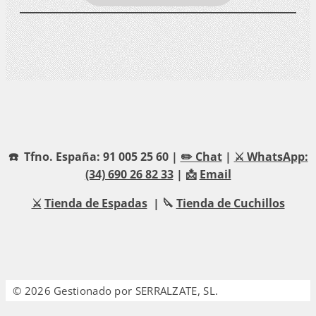
☎️ Tfno. España: 91 005 25 60 |
✏️ Chat
|
⚔️ WhatsApp:
(34) 690 26 82 33
| 📩
Email
⚔️
Tienda de Espadas
| 🔪
Tienda de Cuchillos
© 2026 Gestionado por SERRALZATE, SL.