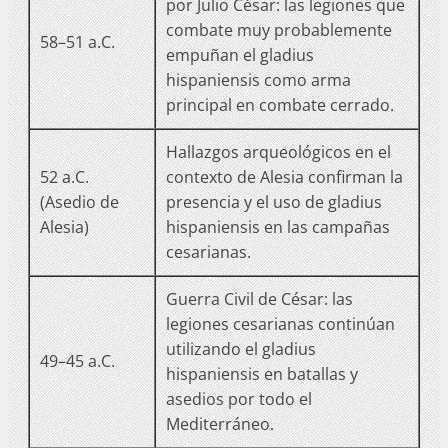
por Julio César: las legiones que
combate muy probablemente
58–51 a.C.
empuñan el gladius
hispaniensis como arma
principal en combate cerrado.
Hallazgos arqueológicos en el
52 a.C.
contexto de Alesia confirman la
(Asedio de
presencia y el uso de gladius
Alesia)
hispaniensis en las campañas
cesarianas.
Guerra Civil de César: las
legiones cesarianas continúan
utilizando el gladius
49–45 a.C.
hispaniensis en batallas y
asedios por todo el
Mediterráneo.