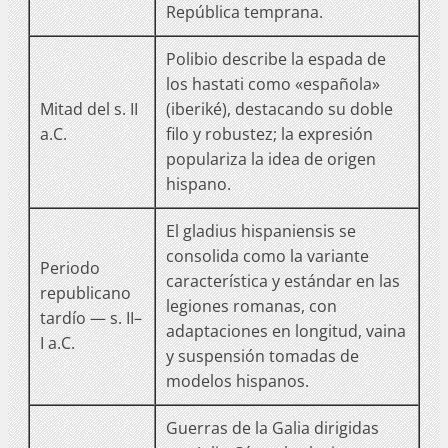
República temprana.
Polibio describe la espada de
los hastati como «española»
Mitad del s. II
(iberiké), destacando su doble
a.C.
filo y robustez; la expresión
populariza la idea de origen
hispano.
El gladius hispaniensis se
consolida como la variante
Periodo
característica y estándar en las
republicano
legiones romanas, con
tardío — s. II–
adaptaciones en longitud, vaina
I a.C.
y suspensión tomadas de
modelos hispanos.
Guerras de la Galia dirigidas