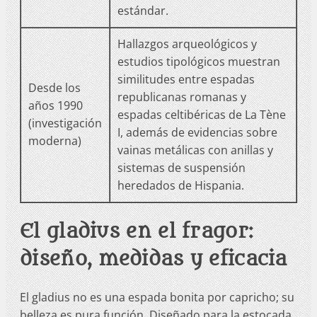
estándar.
Hallazgos arqueológicos y
estudios tipológicos muestran
similitudes entre espadas
Desde los
republicanas romanas y
años 1990
espadas celtibéricas de La Tène
(investigación
I, además de evidencias sobre
moderna)
vainas metálicas con anillas y
sistemas de suspensión
heredados de Hispania.
El gladius en el fragor:
diseño, medidas y eficacia
El gladius no es una espada bonita por capricho; su
belleza es pura función. Diseñado para la estocada