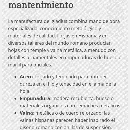
mantenimiento
La manufactura del gladius combina mano de obra
especializada, conocimiento metalúrgico y
materiales de calidad. Forjas en Hispania y en
diversos talleres del mundo romano producían
hojas con temple y vaina metálica, a menudo con
detalles ornamentales en empuñaduras de hueso o
marfil para oficiales.
Acero
: forjado y templado para obtener
dureza en el filo y tenacidad en el alma de la
hoja.
Empuñadura
: madera recubierta, hueso o
materiales orgánicos con remaches metálicos.
Vaina
: metálica o de cuero reforzado; las
vainas hispanas parecen haber inspirado el
diseño romano con anillas de suspensión.