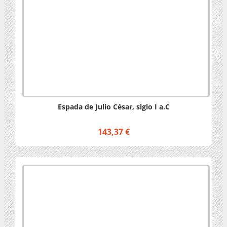
Espada de Julio César, siglo I a.C
143,37 €