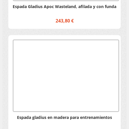
Espada Gladius Apoc Wasteland, afilada y con funda
243,80 €
Espada gladius en madera para entrenamientos