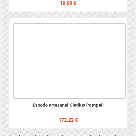
19,99 €
Espada artesanal Gladius Pompeii
172,22 €