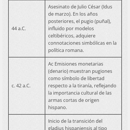
Asesinato de Julio César (Idus
de marzo). En los años
posteriores, el pugio (puñal),
44 a.C.
influido por modelos
celtibéricos, adquiere
connotaciones simbólicas en la
política romana.
Ac Emisiones monetarias
(denario) muestran pugiones
como símbolo de libertad
c. 42 a.C.
respecto a la tiranía, reflejando
la importancia cultural de las
armas cortas de origen
hispano.
Inicio de la transición del
gladius hispaniensis al tipo