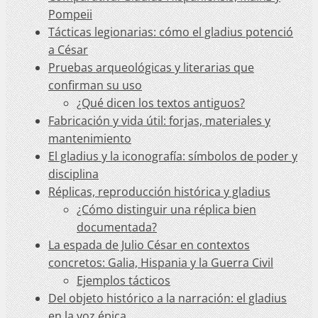
Pompeii
Tácticas legionarias: cómo el gladius potenció
a César
Pruebas arqueológicas y literarias que
confirman su uso
¿Qué dicen los textos antiguos?
Fabricación y vida útil: forjas, materiales y
mantenimiento
El gladius y la iconografía: símbolos de poder y
disciplina
Réplicas, reproducción histórica y gladius
¿Cómo distinguir una réplica bien
documentada?
La espada de Julio César en contextos
concretos: Galia, Hispania y la Guerra Civil
Ejemplos tácticos
Del objeto histórico a la narración: el gladius
en la voz épica