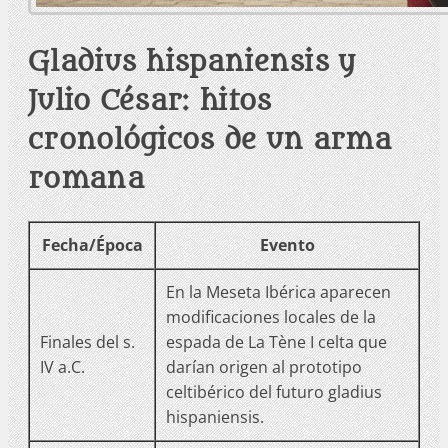
Gladius hispaniensis y
Julio César: hitos
cronológicos de un arma
romana
Fecha/Época
Evento
En la Meseta Ibérica aparecen
modificaciones locales de la
Finales del s.
espada de La Tène I celta que
IV a.C.
darían origen al prototipo
celtibérico del futuro gladius
hispaniensis.