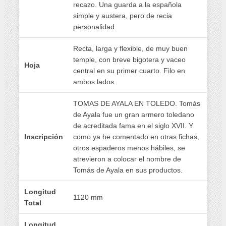
recazo. Una guarda a la española
simple y austera, pero de recia
personalidad.
Recta, larga y flexible, de muy buen
temple, con breve bigotera y vaceo
Hoja
central en su primer cuarto. Filo en
ambos lados.
TOMAS DE AYALA EN TOLEDO. Tomás
de Ayala fue un gran armero toledano
de acreditada fama en el siglo XVII. Y
Inscripción
como ya he comentado en otras fichas,
otros espaderos menos hábiles, se
atrevieron a colocar el nombre de
Tomás de Ayala en sus productos.
Longitud
1120 mm
Total
Longitud