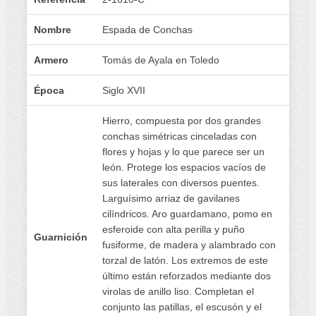
Nombre
Espada de Conchas
Armero
Tomás de Ayala en Toledo
Época
Siglo XVII
Hierro, compuesta por dos grandes
conchas simétricas cinceladas con
flores y hojas y lo que parece ser un
león. Protege los espacios vacíos de
sus laterales con diversos puentes.
Larguísimo arriaz de gavilanes
cilíndricos. Aro guardamano, pomo en
esferoide con alta perilla y puño
Guarnición
fusiforme, de madera y alambrado con
torzal de latón. Los extremos de este
último están reforzados mediante dos
virolas de anillo liso. Completan el
conjunto las patillas, el escusón y el