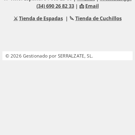
(34) 690 26 82 33
| 📩
Email
⚔️
Tienda de Espadas
| 🔪
Tienda de Cuchillos
© 2026 Gestionado por SERRALZATE, SL.