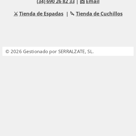
(34) 690 26 82 33
| 📩
Email
⚔️
Tienda de Espadas
| 🔪
Tienda de Cuchillos
© 2026 Gestionado por SERRALZATE, SL.