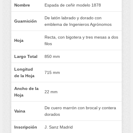
Nombre
Espada de ceñir modelo 1878
De latón labrado y dorado con
Guarnición
emblema de Ingenieros Agrónomos
Recta, con bigotera y tres mesas a dos
Hoja
filos
Largo Total
850 mm
Longitud
715 mm
de la Hoja
Ancho de la
22 mm
Hoja
De cuero marrón con brocal y contera
Vaina
dorados
Inscripción
J. Sanz Madrid