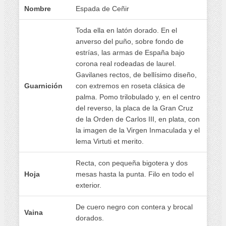
Nombre
Espada de Ceñir
Toda ella en latón dorado. En el
anverso del puño, sobre fondo de
estrías, las armas de España bajo
corona real rodeadas de laurel.
Gavilanes rectos, de bellísimo diseño,
Guarnición
con extremos en roseta clásica de
palma. Pomo trilobulado y, en el centro
del reverso, la placa de la Gran Cruz
de la Orden de Carlos III, en plata, con
la imagen de la Virgen Inmaculada y el
lema Virtuti et merito.
Recta, con pequeña bigotera y dos
Hoja
mesas hasta la punta. Filo en todo el
exterior.
De cuero negro con contera y brocal
Vaina
dorados.