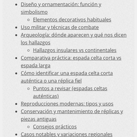
Diseño y ornamentación: función y
simbolismo
Elementos decorativos habituales
Uso militar y técnicas de combate
Arqueología: dónde aparecen y qué nos dicen
los hallazgos
Hallazgos insulares vs continentales
Comparativa práctica: espada celta corta vs
espada larga
Cómo identificar una espada celta corta
auténtica o una réplica fiel
Puntos a revisar (espadas celtas
auténticas)
Reproducciones modernas: tipos y usos
Conservación y mantenimiento de réplicas y
piezas antiguas
Consejos prácticos
Casos notables y variaciones regionales