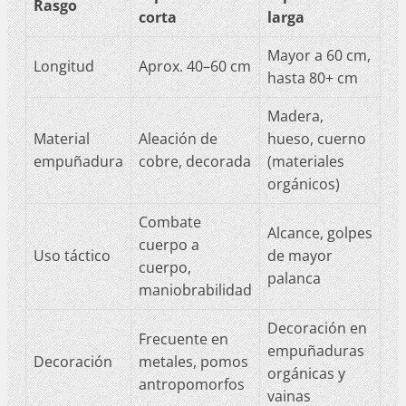
Rasgo
corta
larga
Mayor a 60 cm,
Longitud
Aprox. 40–60 cm
hasta 80+ cm
Madera,
Material
Aleación de
hueso, cuerno
empuñadura
cobre, decorada
(materiales
orgánicos)
Combate
Alcance, golpes
cuerpo a
Uso táctico
de mayor
cuerpo,
palanca
maniobrabilidad
Decoración en
Frecuente en
empuñaduras
Decoración
metales, pomos
orgánicas y
antropomorfos
vainas