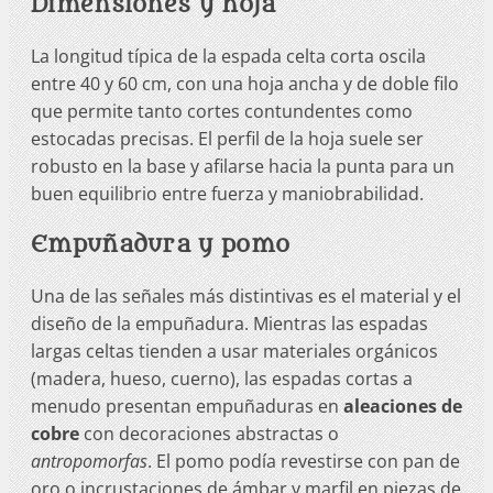
Dimensiones y hoja
La longitud típica de la espada celta corta oscila
entre 40 y 60 cm, con una hoja ancha y de doble filo
que permite tanto cortes contundentes como
estocadas precisas. El perfil de la hoja suele ser
robusto en la base y afilarse hacia la punta para un
buen equilibrio entre fuerza y maniobrabilidad.
Empuñadura y pomo
Una de las señales más distintivas es el material y el
diseño de la empuñadura. Mientras las espadas
largas celtas tienden a usar materiales orgánicos
(madera, hueso, cuerno), las espadas cortas a
menudo presentan empuñaduras en
aleaciones de
cobre
con decoraciones abstractas o
antropomorfas
. El pomo podía revestirse con pan de
oro o incrustaciones de ámbar y marfil en piezas de